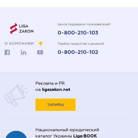
Центр поддержки пользователей
0-800-210-103
О КОМПАНИИ
Подбор продуктов и решений
0-800-210-102
Реклама и PR
на
ligazakon.net
ТАРИФЫ
Национальный юридический
каталог Украины
Liga:BOOK