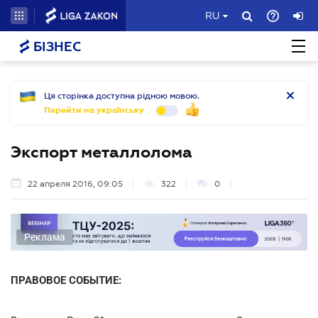
RU
БІЗНЕС
Ця сторінка доступна рідною мовою.
Перейти на українську
Экспорт металлолома
22 апреля 2016, 09:05
322
0
Реклама
ПРАВОВОЕ СОБЫТИЕ: