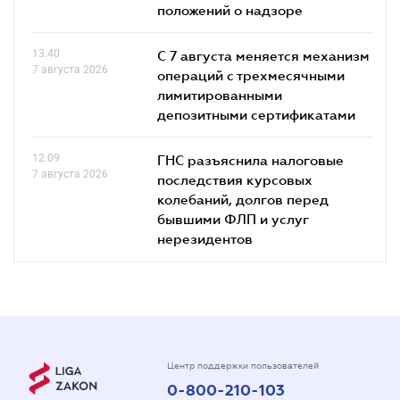
положений о надзоре
13.40
С 7 августа меняется механизм
7 августа 2026
операций с трехмесячными
лимитированными
депозитными сертификатами
12.09
ГНС разъяснила налоговые
7 августа 2026
последствия курсовых
колебаний, долгов перед
бывшими ФЛП и услуг
нерезидентов
Центр поддержки пользователей
0-800-210-103