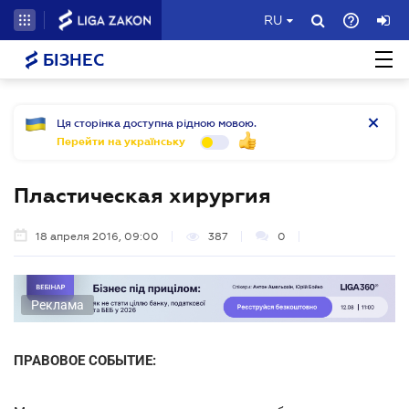
RU
БІЗНЕС
Ця сторінка доступна рідною мовою.
Перейти на українську
Пластическая хирургия
18 апреля 2016, 09:00
387
0
Реклама
ПРАВОВОЕ СОБЫТИЕ: