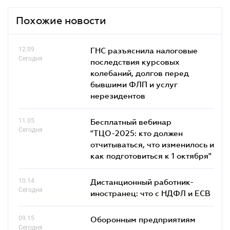
Похожие новости
12.09
ГНС разъяснила налоговые
Сегодня
последствия курсовых
колебаний, долгов перед
бывшими ФЛП и услуг
нерезидентов
11.05
Бесплатный вебинар
Сегодня
"ТЦО-2025: кто должен
отчитываться, что изменилось и
как подготовиться к 1 октября"
10.14
Дистанционный работник-
Сегодня
иностранец: что с НДФЛ и ЕСВ
09.15
Оборонным предприятиям
Сегодня