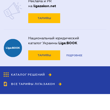
Реклама и PR
на
ligazakon.net
ТАРИФЫ
Национальный юридический
каталог Украины
Liga:BOOK
ТАРИФЫ
ПОДРОБНЕЕ
КАТАЛОГ РЕШЕНИЙ
ВСЕ ТАРИФЫ ЛІГА:ЗАКОН
Сотрудничество
Агенты