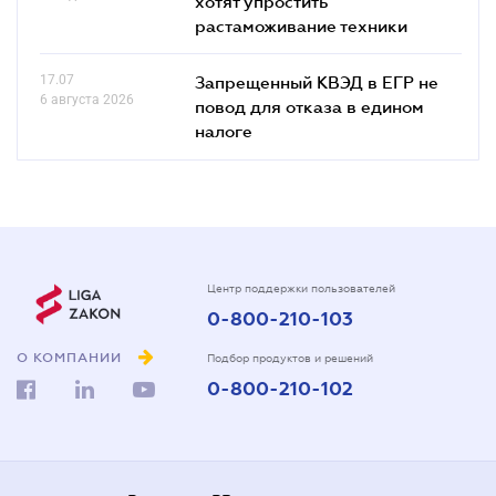
хотят упростить
растаможивание техники
17.07
Запрещенный КВЭД в ЕГР не
6 августа 2026
повод для отказа в едином
налоге
Центр поддержки пользователей
0-800-210-103
О КОМПАНИИ
Подбор продуктов и решений
0-800-210-102