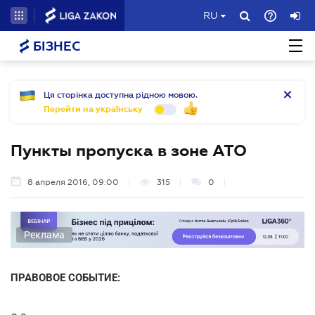
RU
БІЗНЕС
Ця сторінка доступна рідною мовою.
Перейти на українську
Пункты пропуска в зоне АТО
8 апреля 2016, 09:00
315
0
Реклама
ПРАВОВОЕ СОБЫТИЕ: