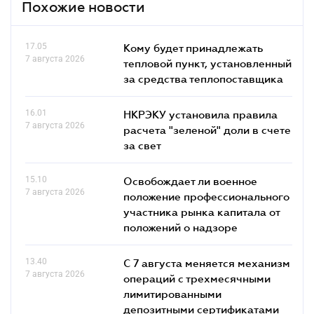
Похожие новости
17.05
Кому будет принадлежать
7 августа 2026
тепловой пункт, установленный
за средства теплопоставщика
16.01
НКРЭКУ установила правила
7 августа 2026
расчета "зеленой" доли в счете
за свет
15.10
Освобождает ли военное
7 августа 2026
положение профессионального
участника рынка капитала от
положений о надзоре
13.40
С 7 августа меняется механизм
7 августа 2026
операций с трехмесячными
лимитированными
депозитными сертификатами