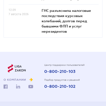
12.09
ГНС разъяснила налоговые
7 августа 2026
последствия курсовых
колебаний, долгов перед
бывшими ФЛП и услуг
нерезидентов
Центр поддержки пользователей
0-800-210-103
О КОМПАНИИ
Подбор продуктов и решений
0-800-210-102