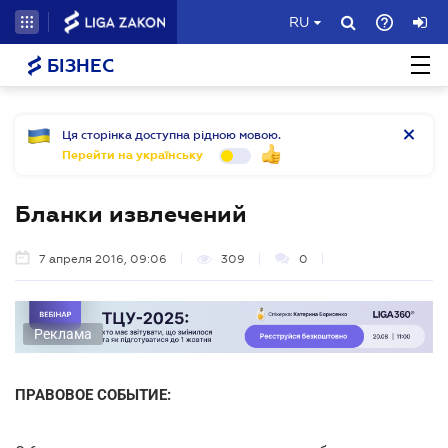
RU
БІЗНЕС
Ця сторінка доступна рідною мовою.
Перейти на українську
Бланки извлечений
7 апреля 2016, 09:06
309
0
Реклама
ПРАВОВОЕ СОБЫТИЕ: