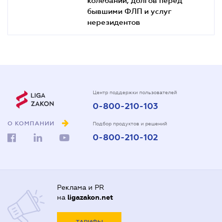
бывшими ФЛП и услуг
нерезидентов
Центр поддержки пользователей
0-800-210-103
О КОМПАНИИ
Подбор продуктов и решений
0-800-210-102
Реклама и PR
на
ligazakon.net