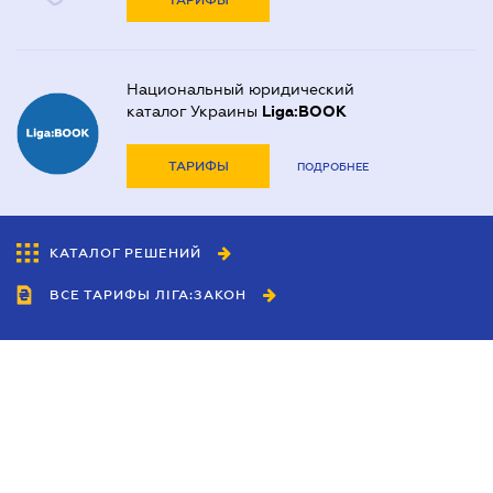
ТАРИФЫ
Национальный юридический
каталог Украины
Liga:BOOK
ТАРИФЫ
ПОДРОБНЕЕ
КАТАЛОГ РЕШЕНИЙ
ВСЕ ТАРИФЫ ЛІГА:ЗАКОН
Сотрудничество
Агенты
Дилеры
Политика
конфиденциальности