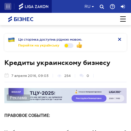
RU
БІЗНЕС
Ця сторінка доступна рідною мовою.
Перейти на українську
Кредиты украинскому бизнесу
7 апреля 2016, 09:03
254
0
Реклама
ПРАВОВОЕ СОБЫТИЕ: