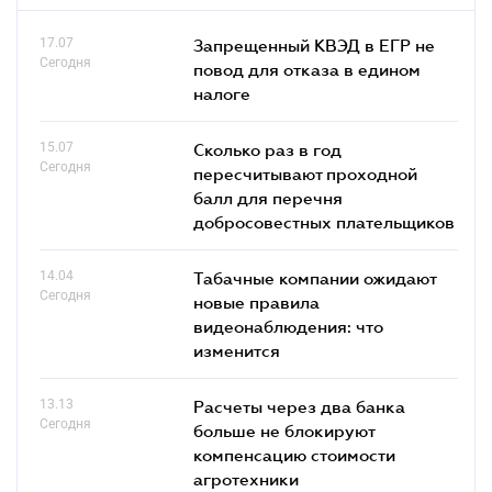
17.07
Запрещенный КВЭД в ЕГР не
Сегодня
повод для отказа в едином
налоге
15.07
Сколько раз в год
Сегодня
пересчитывают проходной
балл для перечня
добросовестных плательщиков
14.04
Табачные компании ожидают
Сегодня
новые правила
видеонаблюдения: что
изменится
13.13
Расчеты через два банка
Сегодня
больше не блокируют
компенсацию стоимости
агротехники