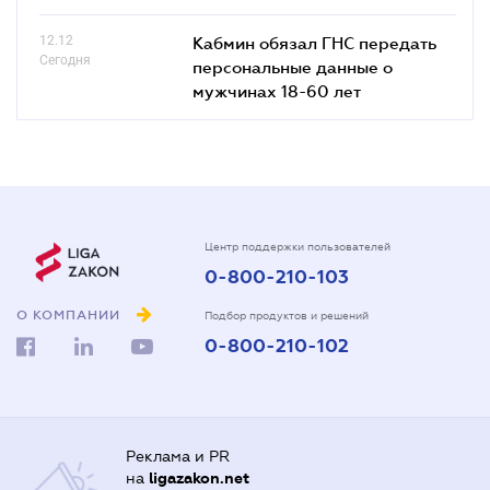
12.12
Кабмин обязал ГНС передать
Сегодня
персональные данные о
мужчинах 18-60 лет
Центр поддержки пользователей
0-800-210-103
О КОМПАНИИ
Подбор продуктов и решений
0-800-210-102
Реклама и PR
на
ligazakon.net