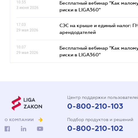
10.55
Бесплатный вебинар "Как малому
3 июня 2026
риски в LIGA360"
17.03
СЭС на крыше и единый налог: Г
29 мая 2026
арендодателей
10.07
Бесплатный вебинар "Как малому
29 мая 2026
риски в LIGA360"
Центр поддержки пользователе
0-800-210-103
Подбор продуктов и решений
О КОМПАНИИ
0-800-210-102