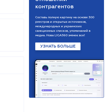
контрагентов
Составь полную картину на основе 300
реестров и открытых источников,
международных и украинских
санкционных списков, упоминаний в
медиа. Нова LIGA360 змінює все!
УЗНАТЬ БОЛЬШЕ