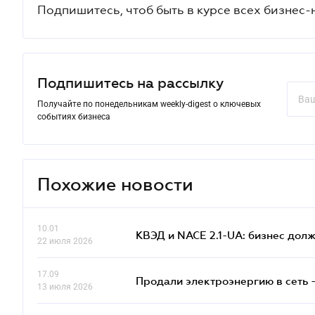
Подпишитесь, чтоб быть в курсе всех бизнес-
Подпишитесь на рассылку
Получайте по понедельникам weekly-digest о ключевых
событиях бизнеса
Похожие новости
10.01
КВЭД и NACE 2.1-UA: бизнес дол
22 июля 2026
17.09
Продали электроэнергию в сеть 
13 июля 2026