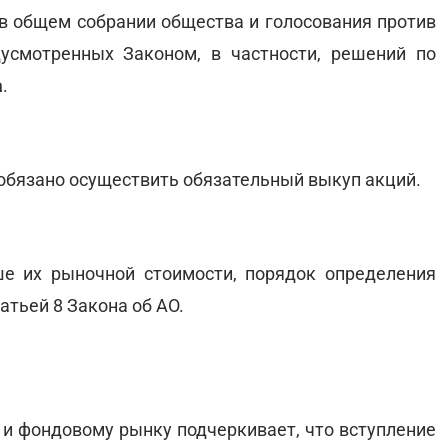
 в общем собрании общества и голосования против
усмотренных Законом, в частности, решений по
а
.
обязано осуществить обязательный выкуп акций.
е их рыночной стоимости, порядок определения
атьей 8 Закона об АО.
и фондовому рынку подчеркивает, что вступление