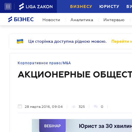
БИЗНЕСУ
ЮРИСТУ
Б
БІЗНЕС
Новости
Аналитика
Интервью
Ця сторінка доступна рідною мовою.
Перейти н
Корпоративное право/M&A
АКЦИОНЕРНЫЕ ОБЩЕС
28 марта 2016, 09:04
325
0