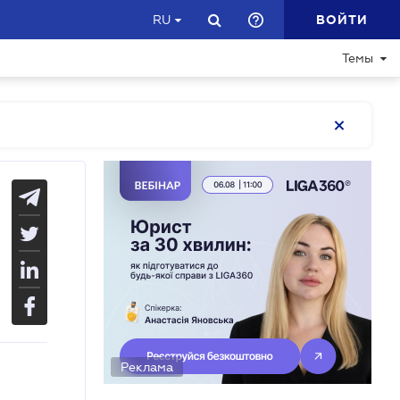
ВОЙТИ
RU
Темы
Реклама