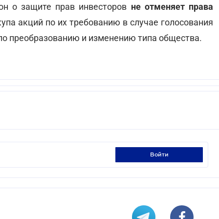
он о защите прав инвесторов
не отменяет
права
упа акций по их требованию в случае голосования
по преобразованию и изменению типа общества.
войти