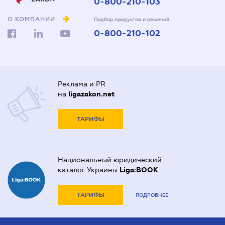
0-800-210-103
О КОМПАНИИ
Подбор продуктов и решений
0-800-210-102
Реклама и PR
на
ligazakon.net
ТАРИФЫ
Национальный юридический
каталог Украины
Liga:BOOK
ТАРИФЫ
ПОДРОБНЕЕ