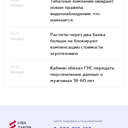
14.04
Табачные компании ожидают
Сегодня
новые правила
видеонаблюдения: что
изменится
13.13
Расчеты через два банка
Сегодня
больше не блокируют
компенсацию стоимости
агротехники
12.12
Кабмин обязал ГНС передать
Сегодня
персональные данные о
мужчинах 18-60 лет
Центр поддержки пользователей