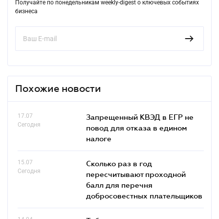
Получайте по понедельникам weekly-digest о ключевых событиях
бизнеса
Похожие новости
17.07
Запрещенный КВЭД в ЕГР не
Сегодня
повод для отказа в едином
налоге
15.07
Сколько раз в год
Сегодня
пересчитывают проходной
балл для перечня
добросовестных плательщиков