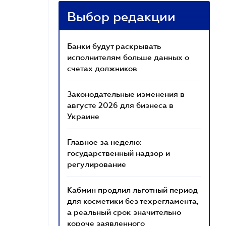
Выбор редакции
Банки будут раскрывать
исполнителям больше данных о
счетах должников
Законодательные изменения в
августе 2026 для бизнеса в
Украине
Главное за неделю:
государственный надзор и
регулирование
Кабмин продлил льготный период
для косметики без техрегламента,
а реальный срок значительно
короче заявленного