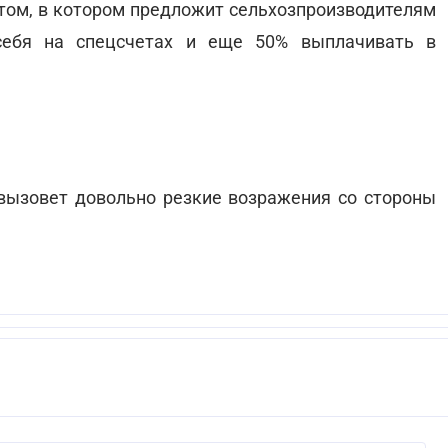
том, в котором предложит сельхозпроизводителям
себя на спецсчетах и еще 50% выплачивать в
вызовет довольно резкие возражения со стороны