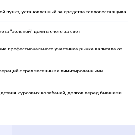
ой пункт, установленный за средства теплопоставщика
та "зеленой" доли в счете за свет
ие профессионального участника рынка капитала от
 операций с трехмесячными лимитированными
едствия курсовых колебаний, долгов перед бывшими