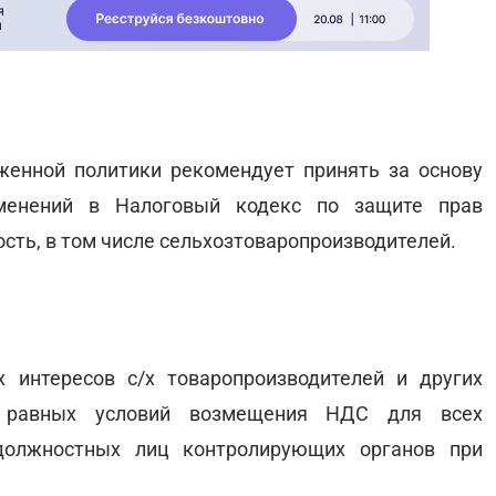
женной политики рекомендует принять за основу
енений в Налоговый кодекс по защите прав
сть, в том числе сельхозтоваропроизводителей.
 интересов с/х товаропроизводителей и других
 равных условий возмещения НДС для всех
должностных лиц контролирующих органов при