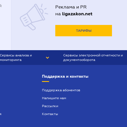
й
Реклама и PR
ligazakon.net
на
ТАРИФЫ
Сервисы анализа и
Сервисы электронной отчетности и
мониторинга
документооборота
CONTR AGENT
Liga:REPORT
Поддержка и контакты
SMS-МАЯК
VERDICTUM
Поддержка абонентов
Напишите нам
SEMANTRUM
Рассылки
SMS-МАЯК ИПОТЕКА
я
Контакты