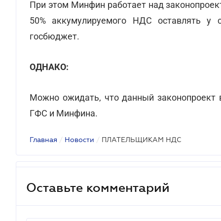
При этом Минфин работает над законопроек
50% аккумулируемого НДС оставлять у 
госбюджет.
ОДНАКО:
Можно ожидать, что данный законопроект 
ГФС и Минфина.
Главная
/
Новости
/
ПЛАТЕЛЬЩИКАМ НДС
Оставьте комментарий