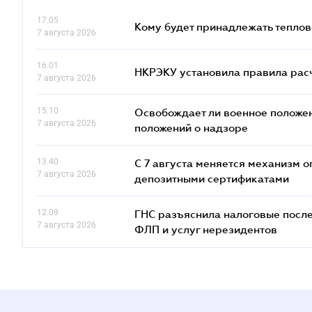
17.05
Кому будет принадлежать теплов
7 августа 2026
16.01
НКРЭКУ установила правила расче
7 августа 2026
15.10
Освобождает ли военное положен
7 августа 2026
положений о надзоре
13.40
С 7 августа меняется механизм
7 августа 2026
депозитными сертификатами
12.09
ГНС разъяснила налоговые посл
7 августа 2026
ФЛП и услуг нерезидентов