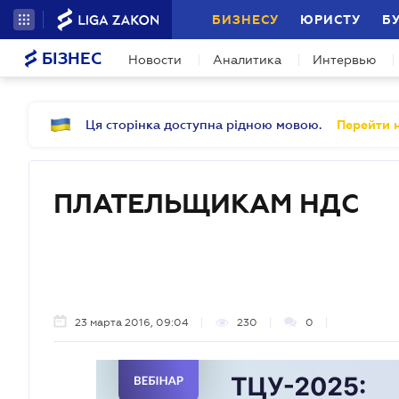
БИЗНЕСУ
ЮРИСТУ
Б
БІЗНЕС
Новости
Аналитика
Интервью
Ця сторінка доступна рідною мовою.
Перейти н
ПЛАТЕЛЬЩИКАМ НДС
23 марта 2016, 09:04
230
0