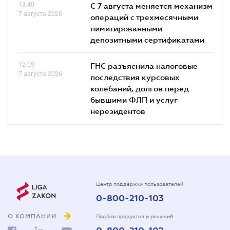
13.40
С 7 августа меняется механизм
7 августа 2026
операций с трехмесячными
лимитированными
депозитными сертификатами
12.09
ГНС разъяснила налоговые
7 августа 2026
последствия курсовых
колебаний, долгов перед
бывшими ФЛП и услуг
нерезидентов
Центр поддержки пользователей
0-800-210-103
О КОМПАНИИ
Подбор продуктов и решений