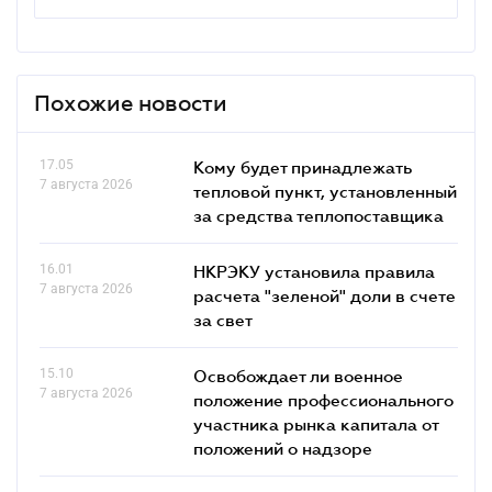
Похожие новости
17.05
Кому будет принадлежать
7 августа 2026
тепловой пункт, установленный
за средства теплопоставщика
16.01
НКРЭКУ установила правила
7 августа 2026
расчета "зеленой" доли в счете
за свет
15.10
Освобождает ли военное
7 августа 2026
положение профессионального
участника рынка капитала от
положений о надзоре