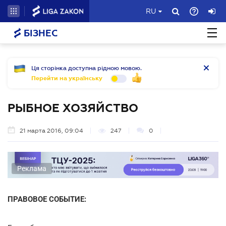
RU
БІЗНЕС
Ця сторінка доступна рідною мовою.
Перейти на українську
РЫБНОЕ ХОЗЯЙСТВО
21 марта 2016, 09:04
247
0
Реклама
ПРАВОВОЕ СОБЫТИЕ: