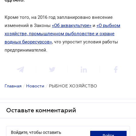
Кроме того, на 2016 год запланировано внесение
изменений в Законы
«Об аквакультуре»
и
«О рыбном
хозяйстве, промышленном рыболовстве и охране
водных биоресурсов»
, что упростит условия работы
предпринимателей.
Главная
/
Новости
/
РЫБНОЕ ХОЗЯЙСТВО
Оставьте комментарий
Войдите, чтобы оставить
войти