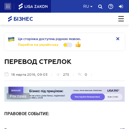
RU
БІЗНЕС
Ця сторінка доступна рідною мовою.
Перейти на українську
ПЕРЕВОД СТРЕЛОК
18 марта 2016, 09:03
275
0
Реклама
ПРАВОВОЕ СОБЫТИЕ: