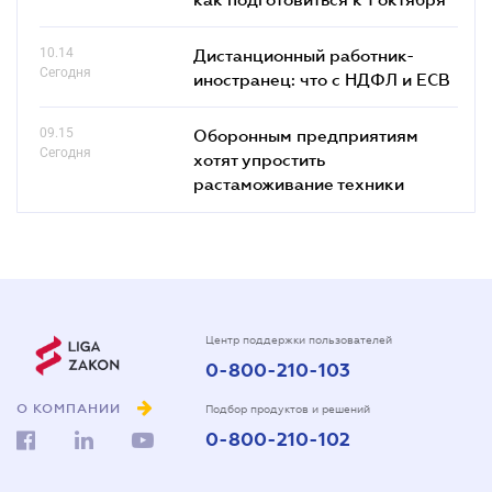
10.14
Дистанционный работник-
Сегодня
иностранец: что с НДФЛ и ЕСВ
09.15
Оборонным предприятиям
Сегодня
хотят упростить
растаможивание техники
Центр поддержки пользователей
0-800-210-103
О КОМПАНИИ
Подбор продуктов и решений
0-800-210-102