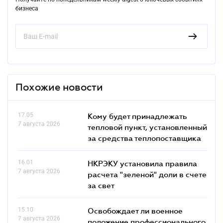
бизнеса
Похожие новости
17.05
Кому будет принадлежать
7 августа 2026
тепловой пункт, установленный
за средства теплопоставщика
16.01
НКРЭКУ установила правила
7 августа 2026
расчета "зеленой" доли в счете
за свет
15.10
Освобождает ли военное
7 августа 2026
положение профессионального