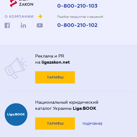
0-800-210-103
О КОМПАНИИ
Подбор продуктов и решений
0-800-210-102
Реклама и PR
на
ligazakon.net
ТАРИФЫ
Национальный юридический
каталог Украины
Liga:BOOK
ТАРИФЫ
ПОДРОБНЕЕ