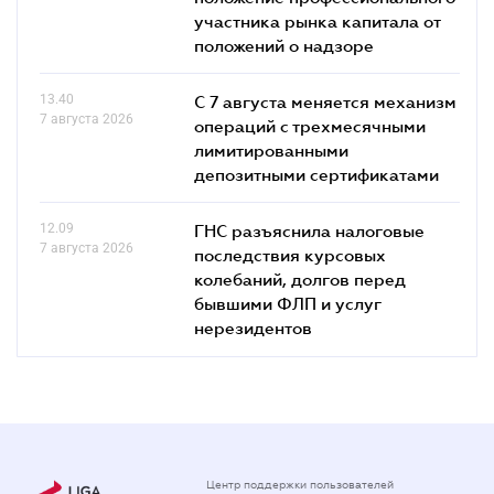
участника рынка капитала от
положений о надзоре
13.40
С 7 августа меняется механизм
7 августа 2026
операций с трехмесячными
лимитированными
депозитными сертификатами
12.09
ГНС разъяснила налоговые
7 августа 2026
последствия курсовых
колебаний, долгов перед
бывшими ФЛП и услуг
нерезидентов
Центр поддержки пользователей