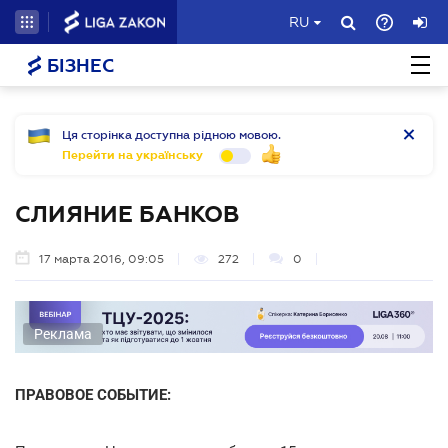
RU
БІЗНЕС
Ця сторінка доступна рідною мовою.
Перейти на українську
СЛИЯНИЕ БАНКОВ
17 марта 2016, 09:05
272
0
Реклама
ПРАВОВОЕ СОБЫТИЕ: