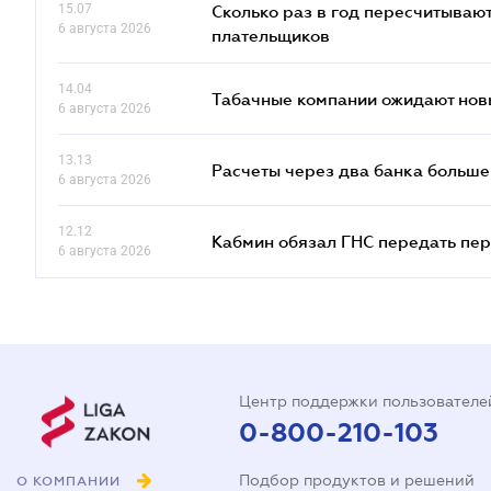
15.07
Сколько раз в год пересчитываю
6 августа 2026
плательщиков
14.04
Табачные компании ожидают нов
6 августа 2026
13.13
Расчеты через два банка больше
6 августа 2026
12.12
Кабмин обязал ГНС передать пер
6 августа 2026
Центр поддержки пользователе
0-800-210-103
Подбор продуктов и решений
О КОМПАНИИ