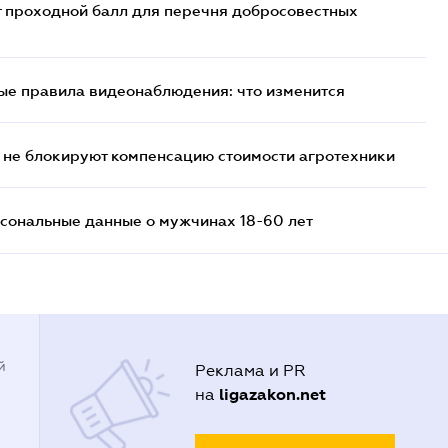
т проходной балл для перечня добросовестных
ые правила видеонаблюдения: что изменится
 не блокируют компенсацию стоимости агротехники
сональные данные о мужчинах 18-60 лет
й
Реклама и PR
ligazakon.net
на