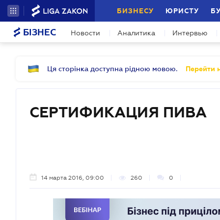
БИЗНЕСУ
ЮРИСТУ
Б
БІЗНЕС
Новости
Аналитика
Интервью
Ця сторінка доступна рідною мовою.
Перейти н
СЕРТИФИКАЦИЯ ПИВА
14 марта 2016, 09:00
260
0