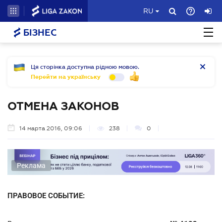
RU
БІЗНЕС
Ця сторінка доступна рідною мовою.
Перейти на українську
ОТМЕНА ЗАКОНОВ
14 марта 2016, 09:06
238
0
Реклама
ПРАВОВОЕ СОБЫТИЕ: