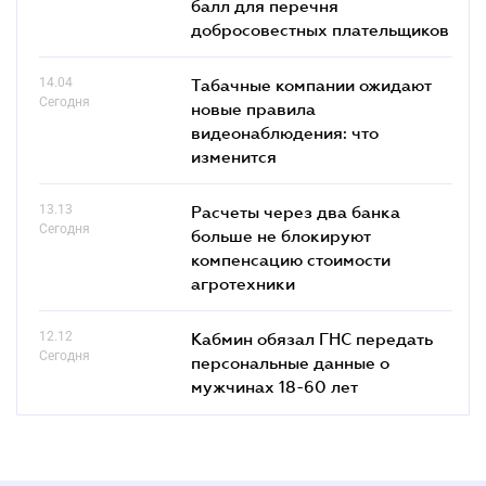
балл для перечня
добросовестных плательщиков
14.04
Табачные компании ожидают
Сегодня
новые правила
видеонаблюдения: что
изменится
13.13
Расчеты через два банка
Сегодня
больше не блокируют
компенсацию стоимости
агротехники
12.12
Кабмин обязал ГНС передать
Сегодня
персональные данные о
мужчинах 18-60 лет