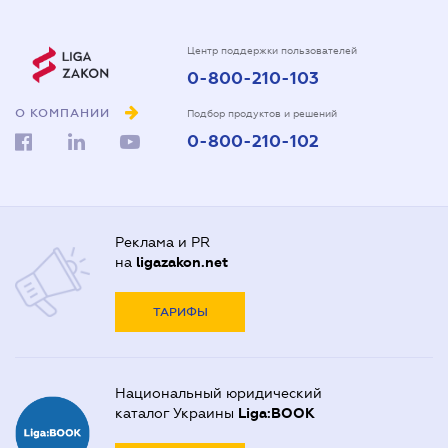
Центр поддержки пользователей
0-800-210-103
О КОМПАНИИ
Подбор продуктов и решений
0-800-210-102
Реклама и PR
на
ligazakon.net
ТАРИФЫ
Национальный юридический
каталог Украины
Liga:BOOK