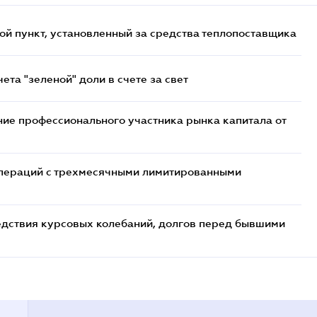
ой пункт, установленный за средства теплопоставщика
та "зеленой" доли в счете за свет
ие профессионального участника рынка капитала от
 операций с трехмесячными лимитированными
едствия курсовых колебаний, долгов перед бывшими