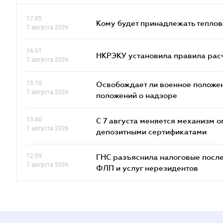
17.05
Кому будет принадлежать теплов
7 августа 2026
16.01
НКРЭКУ установила правила расче
7 августа 2026
15.10
Освобождает ли военное положен
7 августа 2026
положений о надзоре
13.40
С 7 августа меняется механизм
7 августа 2026
депозитными сертификатами
12.09
ГНС разъяснила налоговые посл
7 августа 2026
ФЛП и услуг нерезидентов