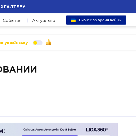
УХГАЛТЕРУ
События
Актуально
Бизнес во время войны
а українську
ОВАНИИ