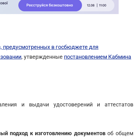
, предусмотренных в госбюджете для
азовании
, утвержденные
постановлением Кабмина
вления и выдачи удостоверений и аттестатов
ый подход к изготовлению документов
об общем