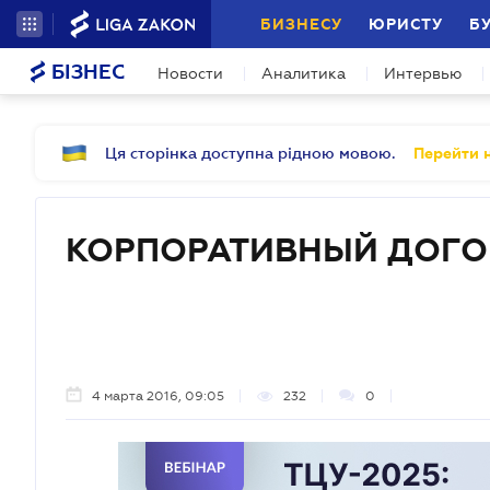
БИЗНЕСУ
ЮРИСТУ
Б
БІЗНЕС
Новости
Аналитика
Интервью
Ця сторінка доступна рідною мовою.
Перейти н
КОРПОРАТИВНЫЙ ДОГО
4 марта 2016, 09:05
232
0