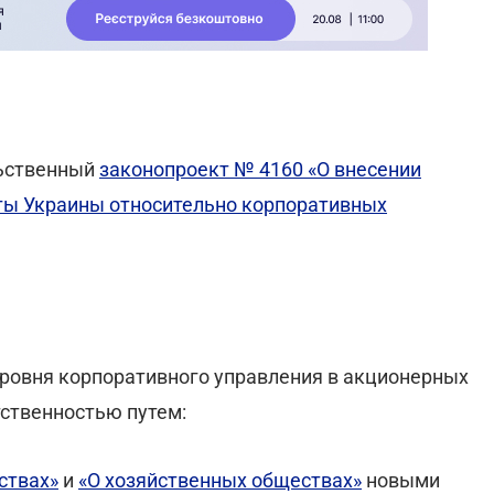
льственный
законопроект № 4160 «О внесении
ты Украины относительно корпоративных
ровня корпоративного управления в акционерных
тственностью путем:
ствах»
и
«О хозяйственных обществах»
новыми