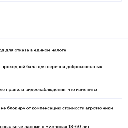
д для отказа в едином налоге
т проходной балл для перечня добросовестных
ые правила видеонаблюдения: что изменится
 не блокируют компенсацию стоимости агротехники
сональные данные о мужчинах 18-60 лет