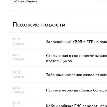
событиях бизнеса
Похожие новости
17.07
Запрещенный КВЭД в ЕГР не пово
Сегодня
15.07
Сколько раз в год пересчитываю
Сегодня
плательщиков
14.04
Табачные компании ожидают нов
Сегодня
13.13
Расчеты через два банка больше
Сегодня
12.12
Кабмин обязал ГНС передать пер