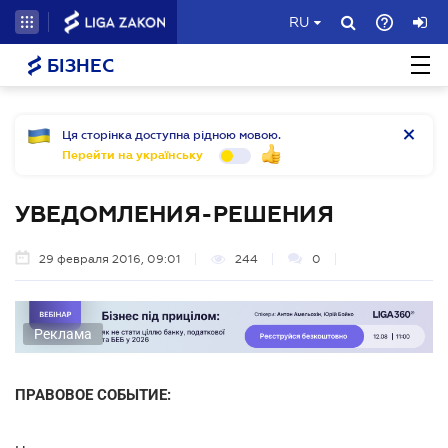
RU
БІЗНЕС
Ця сторінка доступна рідною мовою.
Перейти на українську
УВЕДОМЛЕНИЯ-РЕШЕНИЯ
29 февраля 2016, 09:01
244
0
Реклама
ПРАВОВОЕ СОБЫТИЕ: