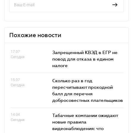
Похожие новости
17.07
Запрещенный КВЭД в ЕГР не
Сегодня
повод для отказа в едином
налоге
15.07
Сколько раз в год
Сегодня
пересчитывают проходной
балл для перечня
добросовестных плательщиков
14.04
Табачные компании ожидают
Сегодня
новые правила
видеонаблюдения: что