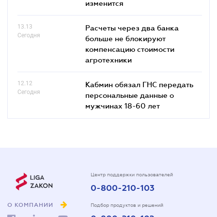
изменится
13.13
Расчеты через два банка
Сегодня
больше не блокируют
компенсацию стоимости
агротехники
12.12
Кабмин обязал ГНС передать
Сегодня
персональные данные о
мужчинах 18-60 лет
Центр поддержки пользователей
0-800-210-103
О КОМПАНИИ
Подбор продуктов и решений