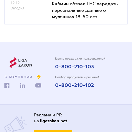
12.12
Кабмин обязал ГНС передать
Сегодня
персональные данные о
мужчинах 18-60 лет
Центр поддержки пользователей
0-800-210-103
О КОМПАНИИ
Подбор продуктов и решений
0-800-210-102
Реклама и PR
на
ligazakon.net