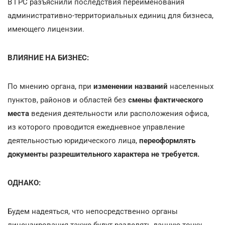
В ГРС разъяснили последствия переименования
административно-территориальных единиц для бизнеса,
имеющего лицензии.
ВЛИЯНИЕ НА БИЗНЕС:
По мнению органа, при
изменении названий
населенных
пунктов, районов и областей без
смены фактического
места
ведения деятельности или расположения офиса,
из которого проводится ежедневное управление
деятельностью юридического лица,
переоформлять
документы разрешительного характера не требуется.
ОДНАКО:
Будем надеяться, что непосредственно органы
лицензирования также будут разделять данную точку