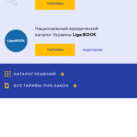
ТАРИФЫ
Национальный юридический
каталог Украины
Liga:BOOK
ТАРИФЫ
ПОДРОБНЕЕ
КАТАЛОГ РЕШЕНИЙ
ВСЕ ТАРИФЫ ЛІГА:ЗАКОН
Сотрудничество
Агенты
Дилеры
Политика
конфиденциальности