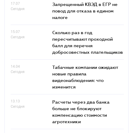
17.07
Запрещенный КВЭД в ЕГР не
Сегодня
повод для отказа в едином
налоге
15.07
Сколько раз в год
Сегодня
пересчитывают проходной
балл для перечня
добросовестных плательщиков
14.04
Табачные компании ожидают
Сегодня
новые правила
видеонаблюдения: что
изменится
13.13
Расчеты через два банка
Сегодня
больше не блокируют
компенсацию стоимости
агротехники