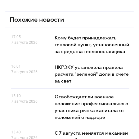
Похожие новости
17.05
Кому будет принадлежать
7 августа 2026
тепловой пункт, установленный
за средства теплопоставщика
16.01
НКРЭКУ установила правила
7 августа 2026
расчета "зеленой" доли в счете
за свет
15.10
Освобождает ли военное
7 августа 2026
положение профессионального
участника рынка капитала от
положений о надзоре
13.40
С 7 августа меняется механизм
7 августа 2026