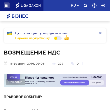
RU
БІЗНЕС
Ця сторінка доступна рідною мовою.
Перейти на українську
ВОЗМЕЩЕНИЕ НДС
16 февраля 2016, 09:06
229
0
Реклама
ПРАВОВОЕ СОБЫТИЕ: