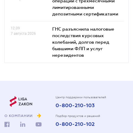
операций с трехмесячными
лимитированными
депозитными сертификатами
12.09
ГНС разъяснила налоговые
7 августа 2026
последствия курсовых
колебаний, долгов перед
бывшими ФЛП и услуг
нерезидентов
Центр поддержки пользователей
0-800-210-103
О КОМПАНИИ
Подбор продуктов и решений
0-800-210-102