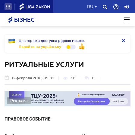
RU
БІЗНЕС
Ця сторінка доступна рідною мовою.
Перейти на українську
РИТУАЛЬНЫЕ УСЛУГИ
12 февраля 2016, 09:02
311
0
Реклама
ПРАВОВОЕ СОБЫТИЕ: