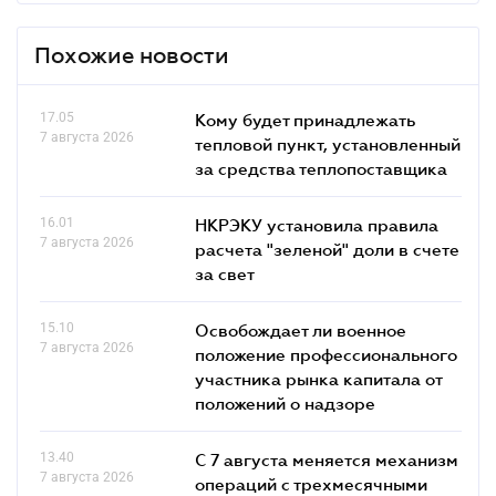
Похожие новости
17.05
Кому будет принадлежать
7 августа 2026
тепловой пункт, установленный
за средства теплопоставщика
16.01
НКРЭКУ установила правила
7 августа 2026
расчета "зеленой" доли в счете
за свет
15.10
Освобождает ли военное
7 августа 2026
положение профессионального
участника рынка капитала от
положений о надзоре
13.40
С 7 августа меняется механизм
7 августа 2026
операций с трехмесячными