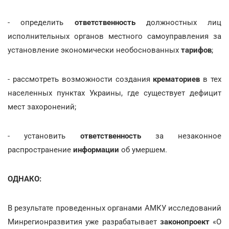
- определить
ответственность
должностных лиц
исполнительных органов местного самоуправления за
установление экономически необоснованных
тарифов
;
- рассмотреть возможности создания
крематориев
в тех
населенных пунктах Украины, где существует дефицит
мест захоронений;
- установить
ответственность
за незаконное
распространение
информации
об умершем.
ОДНАКО:
В результате проведенных органами АМКУ исследований
Минрегионразвития уже разрабатывает
законопроект
«О