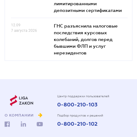
лимитированными
депозитными сертификатами
12.09
ГНС разъяснила налоговые
7 августа 2026
последствия курсовых
колебаний, долгов перед
бывшими ФЛП и услуг
нерезидентов
Центр поддержки пользователей
0-800-210-103
О КОМПАНИИ
Подбор продуктов и решений
0-800-210-102