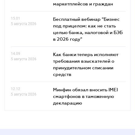
маркетплейсов и граждан
15.01
Бесплатный вебинар "Бизнес
5 августа 2026
под прицелом: как не стать
целью банка, налоговой и БЭБ
в 2026 году"
14.09
Как банки теперь исполняют
5 августа 2026
требования взыскателей о
принудительном списании
средств
12.12
Минфин обязал вносить IMEI
5 августа 2026
смартфонов в таможенную
декларацию