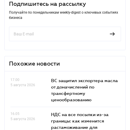
Подпишитесь на рассылку
Получайте по понедельникам weekly-digest о ключевых событиях
бизнеса
Похожие новости
17.00
ВС защитил экспортера масла
5 августа 2026
от доначислений по
трансфертному
ценообразованию
16.05
НДС на все посылки из-за
5 августа 2026
границы: как изменится
растаможивание для