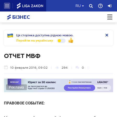
RU
БІЗНЕС
Ця сторінка доступна рідною мовою.
Перейти на українську
ОТЧЕТ МВФ
10 февраля 2016, 09:02
294
0
Реклама
ПРАВОВОЕ СОБЫТИЕ: