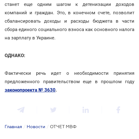
станет еще одним шагом к детенизации доходов
компаний и граждан. Это, в конечном счете, позволит
сбалансировать доходы и расходы бюджета в части
сбора единого социального взноса как основного налога
на зарплату в Украине.
ОДНАКО:
Фактически речь идет о необходимости принятия
предложенного правительством еще в прошлом году
законопроекта № 3630
.
Главная
/
Новости
/
ОТЧЕТ МВФ