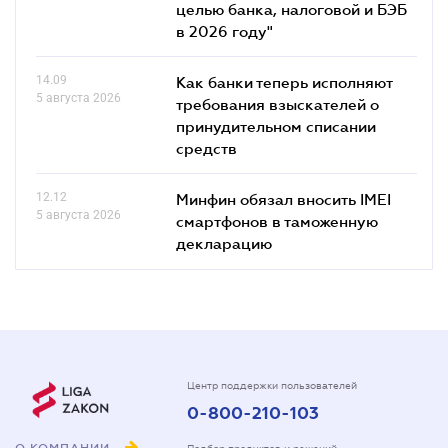
целью банка, налоговой и БЭБ
в 2026 году"
14.09
Как банки теперь исполняют
5 августа 2026
требования взыскателей о
принудительном списании
средств
12.12
Минфин обязал вносить IMEI
5 августа 2026
смартфонов в таможенную
декларацию
Центр поддержки пользователей
0-800-210-103