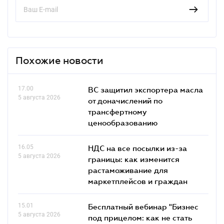
Похожие новости
17.00
ВС защитил экспортера масла
5 августа 2026
от доначислений по
трансфертному
ценообразованию
16.05
НДС на все посылки из-за
5 августа 2026
границы: как изменится
растаможивание для
маркетплейсов и граждан
15.01
Бесплатный вебинар "Бизнес
5 августа 2026
под прицелом: как не стать