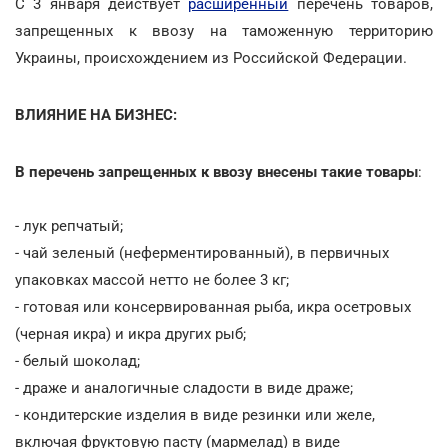
С 3 января действует
расширенный
перечень товаров,
запрещенных к ввозу на таможенную территорию
Украины, происхождением из Российской Федерации.
ВЛИЯНИЕ НА БИЗНЕС:
В перечень запрещенных к ввозу внесены такие товары
:
- лук репчатый;
- чай зеленый (неферментированный), в первичных
упаковках массой нетто не более 3 кг;
- готовая или консервированная рыба, икра осетровых
(черная икра) и икра других рыб;
- белый шоколад;
- драже и аналогичные сладости в виде драже;
- кондитерские изделия в виде резинки или желе,
включая фруктовую пасту (мармелад) в виде