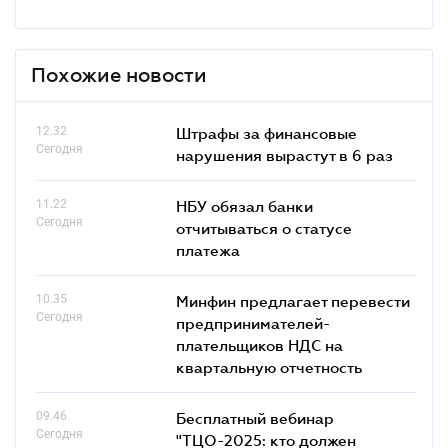
Похожие новости
12.32
Штрафы за финансовые
Сегодня
нарушения вырастут в 6 раз
11.22
НБУ обязал банки
Сегодня
отчитываться о статусе
платежа
10.35
Минфин предлагает перевести
Сегодня
предпринимателей-
плательщиков НДС на
квартальную отчетность
09.46
Бесплатный вебинар
Сегодня
"ТЦО-2025: кто должен