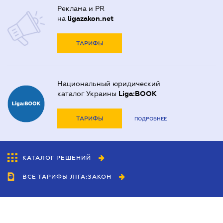
Реклама и PR
на
ligazakon.net
ТАРИФЫ
Национальный юридический
каталог Украины
Liga:BOOK
ТАРИФЫ
ПОДРОБНЕЕ
КАТАЛОГ РЕШЕНИЙ
ВСЕ ТАРИФЫ ЛІГА:ЗАКОН
Сотрудничество
Агенты