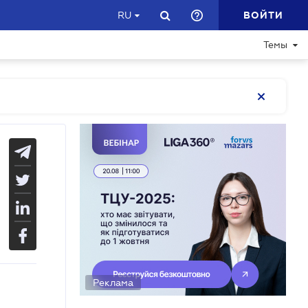
ВОЙТИ
RU
Темы
Реклама