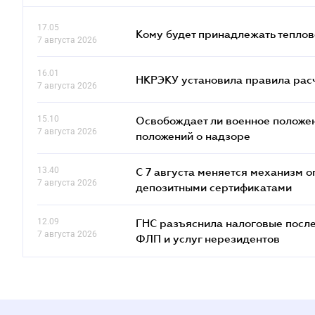
17.05
Кому будет принадлежать теплов
7 августа 2026
16.01
НКРЭКУ установила правила расче
7 августа 2026
15.10
Освобождает ли военное положен
7 августа 2026
положений о надзоре
13.40
С 7 августа меняется механизм
7 августа 2026
депозитными сертификатами
12.09
ГНС разъяснила налоговые посл
7 августа 2026
ФЛП и услуг нерезидентов