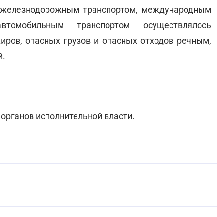
, железнодорожным транспортом, международным
томобильным транспортом осуществлялось
жиров, опасных грузов и опасных отходов речным,
й.
органов исполнительной власти.