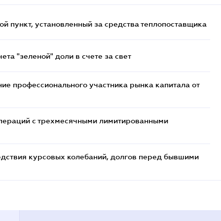
ой пункт, установленный за средства теплопоставщика
та "зеленой" доли в счете за свет
ие профессионального участника рынка капитала от
 операций с трехмесячными лимитированными
едствия курсовых колебаний, долгов перед бывшими