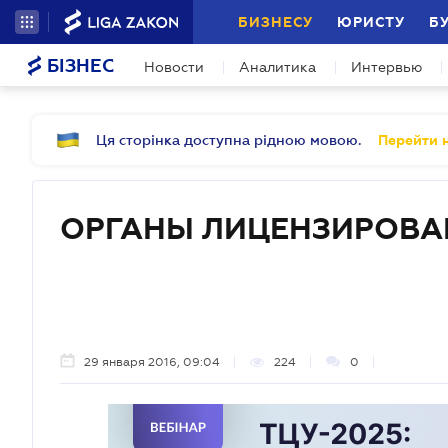
БИЗНЕСУ
ЮРИСТУ
Б
БІЗНЕС
Новости
Аналитика
Интервью
Ця сторінка доступна рідною мовою.
Перейти н
ОРГАНЫ ЛИЦЕНЗИРОВА
29 января 2016, 09:04
224
0