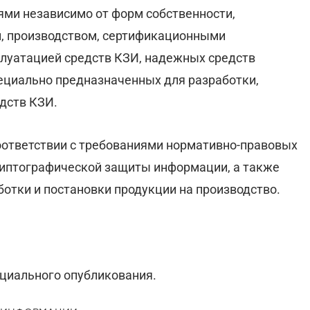
ми независимо от форм собственности,
й, производством, сертификационными
луатацией средств КЗИ, надежных средств
пециально предназначенных для разработки,
дств КЗИ.
оответствии с требованиями нормативно-правовых
риптографической защиты информации, а также
отки и постановки продукции на производство.
циального опубликования.