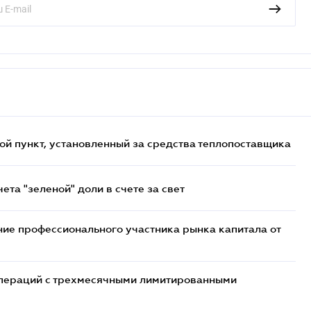
ой пункт, установленный за средства теплопоставщика
та "зеленой" доли в счете за свет
ие профессионального участника рынка капитала от
 операций с трехмесячными лимитированными