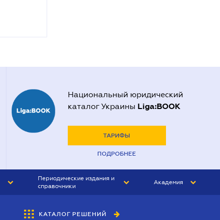
Национальный юридический
Liga:BOOK
каталог Украины
ТАРИФЫ
ПОДРОБНЕЕ
Периодические издания и
Академия
справочники
ЮРИСТ&ЗАКОН
АКАДЕМИЯ ЛІГА:ЗАКОН
КАТАЛОГ РЕШЕНИЙ
БУХГАЛТЕР&ЗАКОН