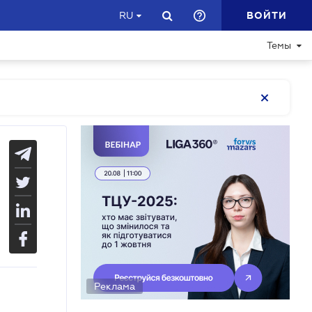
ВОЙТИ
RU
Темы
Реклама