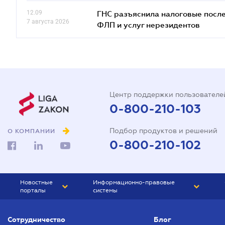
12.09
ГНС разъяснила налоговые посл
7 августа 2026
ФЛП и услуг нерезидентов
Центр поддержки пользователе
0-800-210-103
Подбор продуктов и решений
О КОМПАНИИ
0-800-210-102
Новостные
Информационно-правовые
порталы
системы
ЮРЛИГА
Право Украины
Сотрудничество
Блог
БИЗНЕС
ГРАНД