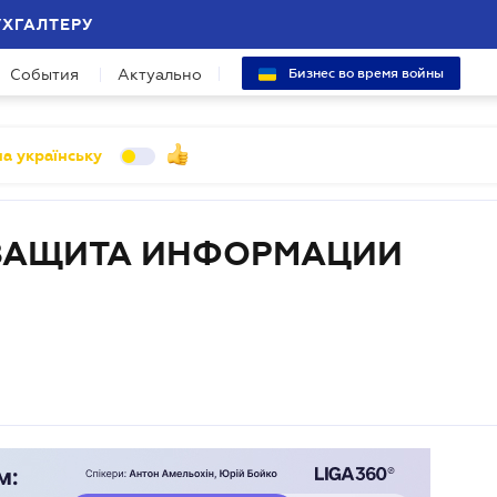
УХГАЛТЕРУ
События
Актуально
Бизнес во время войны
а українську
ЗАЩИТА ИНФОРМАЦИИ