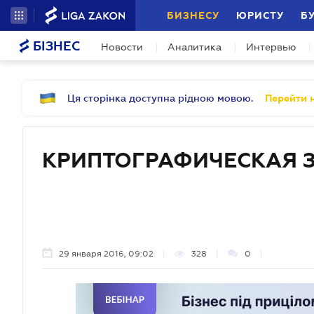
БИЗНЕСУ
ЮРИСТУ
Б
БІЗНЕС
Новости
Аналитика
Интервью
Ця сторінка доступна рідною мовою.
Перейти н
КРИПТОГРАФИЧЕСКАЯ 
29 января 2016, 09:02
328
0