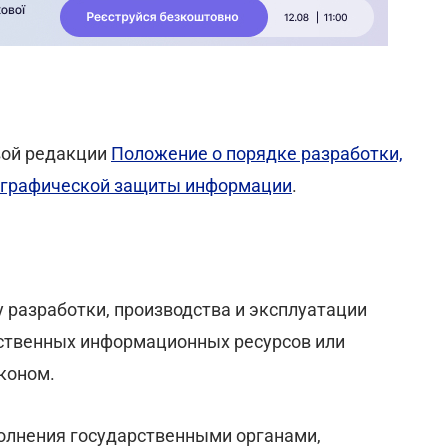
вой редакции
Положение о порядке разработки,
тографической защиты информации
.
 разработки, производства и эксплуатации
ственных информационных ресурсов или
коном.
олнения государственными органами,