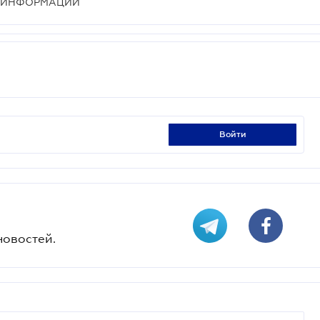
А ИНФОРМАЦИИ
войти
новостей.