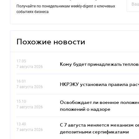
Получайте по понедельникам weekly-digest о ключевых
событиях бизнеса
Похожие новости
17.05
Кому будет принадлежать теплов
7 августа 2026
16.01
НКРЭКУ установила правила расче
7 августа 2026
15.10
Освобождает ли военное положен
7 августа 2026
положений о надзоре
13.40
С 7 августа меняется механизм
7 августа 2026
депозитными сертификатами