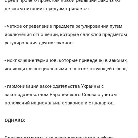
Среди прочего проектом новой редакции Закона «О
детском питании» предусматривается:
- четкое определение предмета регулирования путем
исключения отношений, которые являются предметом
регулирования других законов;
- исключение терминов, которые приведены в законах,
являющихся специальными в соответствующей сфере;
- гармонизация законодательства Украины с
законодательством Европейского Союза с учетом
положений национальных законов и стандартов.
ОДНАКО:
Следует отметить, что законодательство в сфере