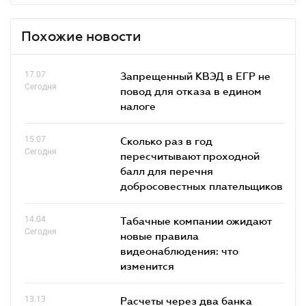
Похожие новости
17.07
Запрещенный КВЭД в ЕГР не
Сегодня
повод для отказа в едином
налоге
15.07
Сколько раз в год
Сегодня
пересчитывают проходной
балл для перечня
добросовестных плательщиков
14.04
Табачные компании ожидают
Сегодня
новые правила
видеонаблюдения: что
изменится
13.13
Расчеты через два банка