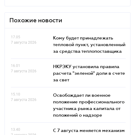
Похожие новости
17.05
Кому будет принадлежать
7 августа 2026
тепловой пункт, установленный
за средства теплопоставщика
16.01
НКРЭКУ установила правила
7 августа 2026
расчета "зеленой" доли в счете
за свет
15.10
Освобождает ли военное
7 августа 2026
положение профессионального
участника рынка капитала от
положений о надзоре
13.40
С 7 августа меняется механизм
7 августа 2026