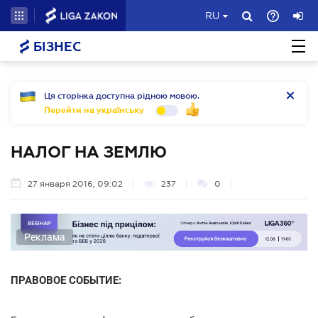
RU
БІЗНЕС
Ця сторінка доступна рідною мовою.
Перейти на українську
НАЛОГ НА ЗЕМЛЮ
27 января 2016, 09:02
237
0
Реклама
ПРАВОВОЕ СОБЫТИЕ: