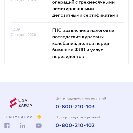
операций с трехмесячными
лимитированными
депозитными сертификатами
12.09
ГНС разъяснила налоговые
7 августа 2026
последствия курсовых
колебаний, долгов перед
бывшими ФЛП и услуг
нерезидентов
Центр поддержки пользователей
0-800-210-103
О КОМПАНИИ
Подбор продуктов и решений
0-800-210-102