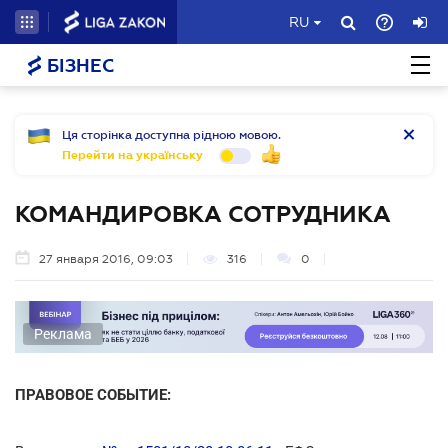
RU
БІЗНЕС
Ця сторінка доступна рідною мовою.
Перейти на українську
КОМАНДИРОВКА СОТРУДНИКА
27 января 2016, 09:03
316
0
Реклама
ПРАВОВОЕ СОБЫТИЕ: