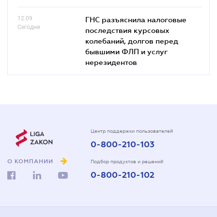
12.09
ГНС разъяснила налоговые
Сегодня
последствия курсовых
колебаний, долгов перед
бывшими ФЛП и услуг
нерезидентов
Центр поддержки пользователей
0-800-210-103
О КОМПАНИИ
Подбор продуктов и решений
0-800-210-102