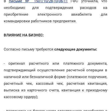
В
письме № 1501/10/28-10-06-11
ГФС уточнила, что
необходимо для подтверждения расходов на
приобретение электронного авиабилета для
командировки работников предприятия.
ВЛИЯНИЕ НА БИЗНЕС:
Согласно письму требуются
следующие документы:
- оригинал расчетного или платежного документа,
подтверждающий осуществление расчетной операции в
наличной или безналичной форме (платежное поручение,
расчетный чек, кассовый чек, расчетная квитанция,
выписка из карточного счета, квитанция к приходному
кассовому ордеру);
- распечатка на бумаге части электронного авиабилета с