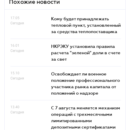
Похожие новости
17.05
Кому будет принадлежать
Сегодня
тепловой пункт, установленный
за средства теплопоставщика
16.01
НКРЭКУ установила правила
Сегодня
расчета "зеленой" доли в счете
за свет
15.10
Освобождает ли военное
Сегодня
положение профессионального
участника рынка капитала от
положений о надзоре
13.40
С 7 августа меняется механизм
Сегодня
операций с трехмесячными
лимитированными
депозитными сертификатами