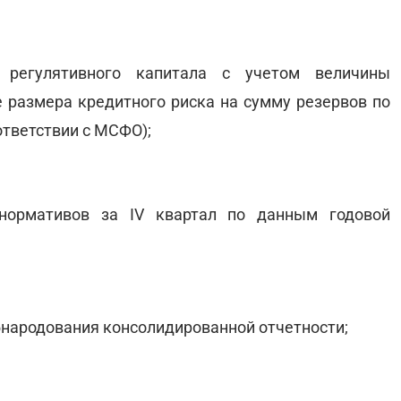
и регулятивного капитала с учетом величины
 размера кредитного риска на сумму резервов по
тветствии с МСФО);
 нормативов за IV квартал по данным годовой
обнародования консолидированной отчетности;