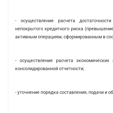
- осуществление расчета достаточност
непокрытого кредитного риска (превышение
активным операциям, сформированным в соо
- осуществление расчета экономических
консолидированной отчетности;
- уточнение порядка составления, подачи и 