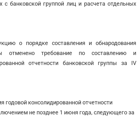
х с банковской группой лиц и расчета отдельных
укцию о порядке составления и обнародования
ны отменено требование по составлению и
рованной отчетности банковской группы за IV
ия годовой консолидированной отчетности
ключением не позднее 1 июня года, следующего за