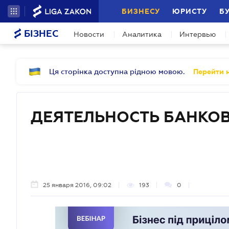
БИЗНЕСУ
ЮРИСТУ
Б
БІЗНЕС
Новости
Аналитика
Интервью
Ця сторінка доступна рідною мовою.
Перейти н
ДЕЯТЕЛЬНОСТЬ БАНКОВ
25 января 2016, 09:02
193
0