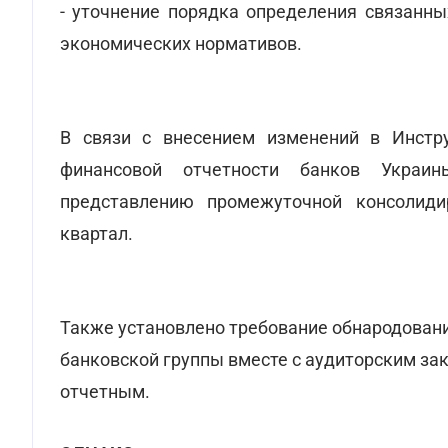
- уточнение порядка определения связанны
экономических нормативов.
В связи с внесением изменений в Инстр
финансовой отчетности банков Украи
представлению промежуточной консолиди
квартал.
Также установлено требование обнародован
банковской группы вместе с аудиторским за
отчетным.