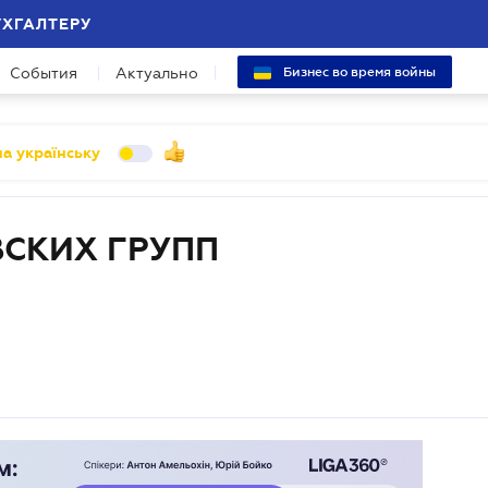
УХГАЛТЕРУ
События
Актуально
Бизнес во время войны
а українську
СКИХ ГРУПП