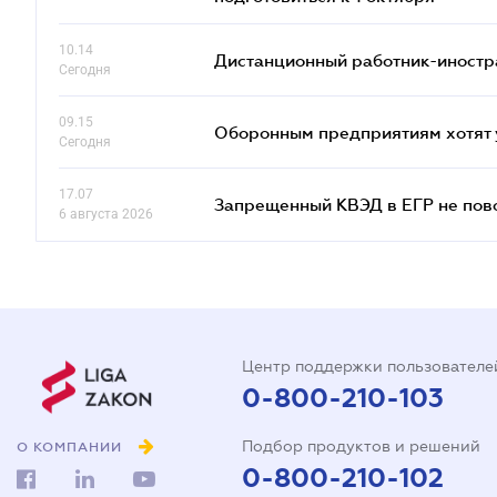
10.14
Дистанционный работник-иностр
Сегодня
09.15
Оборонным предприятиям хотят 
Сегодня
17.07
Запрещенный КВЭД в ЕГР не пово
6 августа 2026
Центр поддержки пользователе
0-800-210-103
Подбор продуктов и решений
О КОМПАНИИ
0-800-210-102