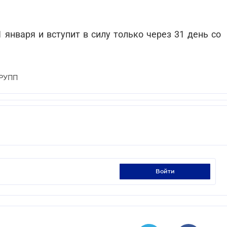
января и вступит в силу только через 31 день со
РУПП
войти