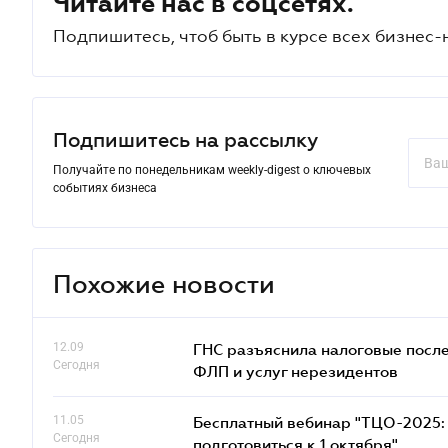
Читайте нас в соцсетях.
Подпишитесь, чтоб быть в курсе всех бизнес-
Подпишитесь на рассылку
Получайте по понедельникам weekly-digest о ключевых
событиях бизнеса
Похожие новости
12.09
ГНС разъяснила налоговые посл
Сегодня
ФЛП и услуг нерезидентов
11.05
Бесплатный вебинар "ТЦО-2025: 
Сегодня
подготовиться к 1 октября"