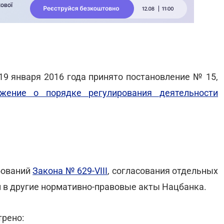
9 января 2016 года принято постановление № 15,
жение о порядке регулирования деятельности
бований
Закона № 629-VIII
, согласования отдельных
 в другие нормативно-правовые акты Нацбанка.
трено: