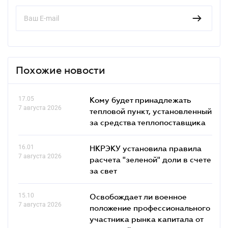
Похожие новости
17.05
Кому будет принадлежать
7 августа 2026
тепловой пункт, установленный
за средства теплопоставщика
16.01
НКРЭКУ установила правила
7 августа 2026
расчета "зеленой" доли в счете
за свет
15.10
Освобождает ли военное
7 августа 2026
положение профессионального
участника рынка капитала от