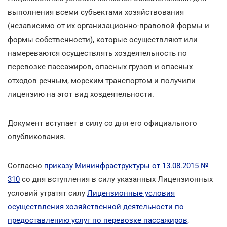
выполнения всеми субъектами хозяйствования
(независимо от их организационно-правовой формы и
формы собственности), которые осуществляют или
намереваются осуществлять хоздеятельность по
перевозке пассажиров, опасных грузов и опасных
отходов речным, морским транспортом и получили
лицензию на этот вид хоздеятельности.
Документ вступает в силу со дня его официального
опубликования.
Согласно
приказу Мининфраструктуры от 13.08.2015 №
310
со дня вступления в силу указанных Лицензионных
условий утратят силу
Лицензионные условия
осуществления хозяйственной деятельности по
предоставлению услуг по перевозке пассажиров,