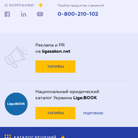
О КОМПАНИИ
Подбор продуктов и решений
0-800-210-102
Реклама и PR
на
ligazakon.net
ТАРИФЫ
Национальный юридический
каталог Украины
Liga:BOOK
ТАРИФЫ
ПОДРОБНЕЕ
КАТАЛОГ РЕШЕНИЙ