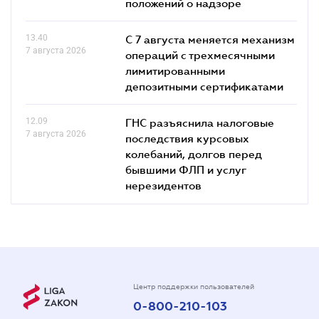
положений о надзоре
13.40
С 7 августа меняется механизм
7 августа 2026
операций с трехмесячными
лимитированными
депозитными сертификатами
12.09
ГНС разъяснила налоговые
7 августа 2026
последствия курсовых
колебаний, долгов перед
бывшими ФЛП и услуг
нерезидентов
Центр поддержки пользователей
0-800-210-103