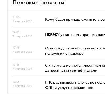
Похожие новости
17.05
Кому будет принадлежать теплов
7 августа 2026
16.01
НКРЭКУ установила правила расче
7 августа 2026
15.10
Освобождает ли военное положен
7 августа 2026
положений о надзоре
13.40
С 7 августа меняется механизм
7 августа 2026
депозитными сертификатами
12.09
ГНС разъяснила налоговые посл
7 августа 2026
ФЛП и услуг нерезидентов