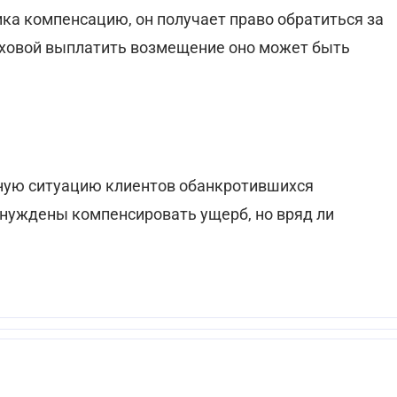
ика компенсацию, он получает право обратиться за
аховой выплатить возмещение оно может быть
жную ситуацию клиентов обанкротившихся
ынуждены компенсировать ущерб, но вряд ли