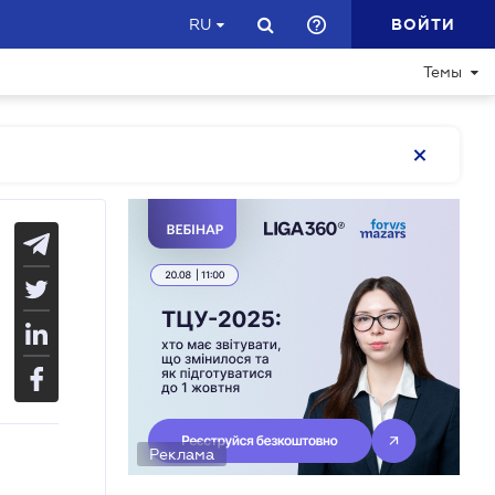
ВОЙТИ
RU
Темы
Реклама