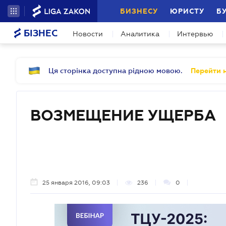
БИЗНЕСУ
ЮРИСТУ
Б
БІЗНЕС
Новости
Аналитика
Интервью
Ця сторінка доступна рідною мовою.
Перейти н
ВОЗМЕЩЕНИЕ УЩЕРБА
25 января 2016, 09:03
236
0