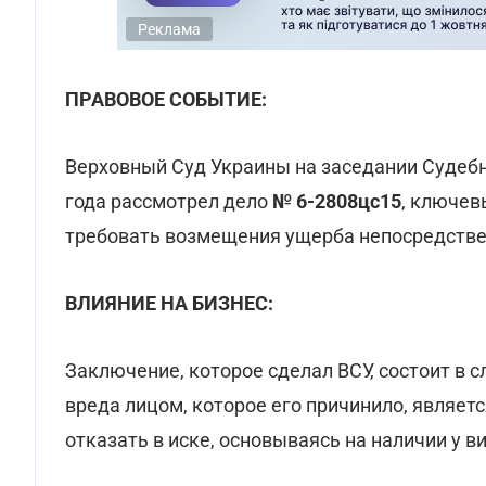
Реклама
ПРАВОВОЕ СОБЫТИЕ:
Верховный Суд Украины на заседании Судебн
года рассмотрел дело
№ 6-2808цс15
, ключев
требовать возмещения ущерба непосредствен
ВЛИЯНИЕ НА БИЗНЕС:
Заключение, которое сделал ВСУ, состоит в
вреда лицом, которое его причинило, являет
отказать в иске, основываясь на наличии у в