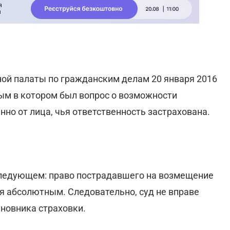
ой палаты по гражданским делам 20 января 2016
ым в котором был вопрос о возможности
но от лица, чья ответственность застрахована.
 следующем: право пострадавшего на возмещение
ся абсолютным. Следовательно, суд не вправе
иновника страховки.