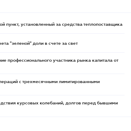
ой пункт, установленный за средства теплопоставщика
та "зеленой" доли в счете за свет
ие профессионального участника рынка капитала от
 операций с трехмесячными лимитированными
едствия курсовых колебаний, долгов перед бывшими