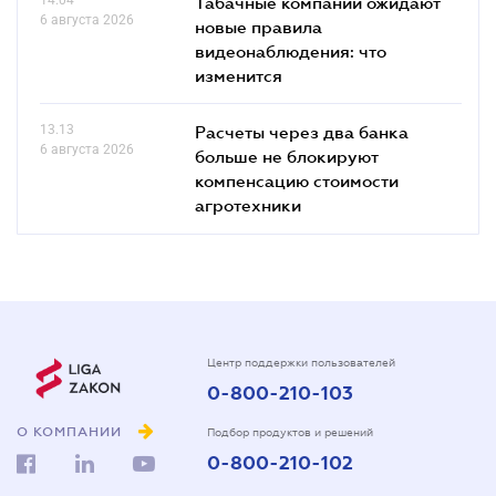
Табачные компании ожидают
6 августа 2026
новые правила
видеонаблюдения: что
изменится
13.13
Расчеты через два банка
6 августа 2026
больше не блокируют
компенсацию стоимости
агротехники
Центр поддержки пользователей
0-800-210-103
О КОМПАНИИ
Подбор продуктов и решений
0-800-210-102