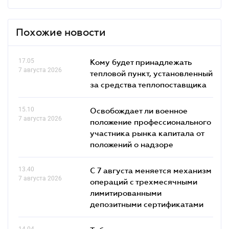
Похожие новости
17.05
Кому будет принадлежать
7 августа 2026
тепловой пункт, установленный
за средства теплопоставщика
15.10
Освобождает ли военное
7 августа 2026
положение профессионального
участника рынка капитала от
положений о надзоре
13.40
С 7 августа меняется механизм
7 августа 2026
операций с трехмесячными
лимитированными
депозитными сертификатами
14.04