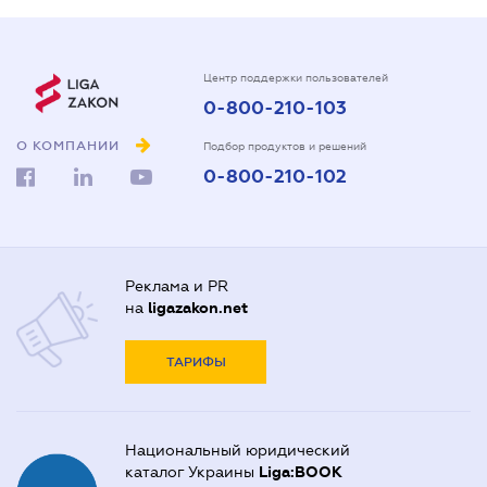
Центр поддержки пользователей
0-800-210-103
О КОМПАНИИ
Подбор продуктов и решений
0-800-210-102
Реклама и PR
на
ligazakon.net
ТАРИФЫ
Национальный юридический
каталог Украины
Liga:BOOK