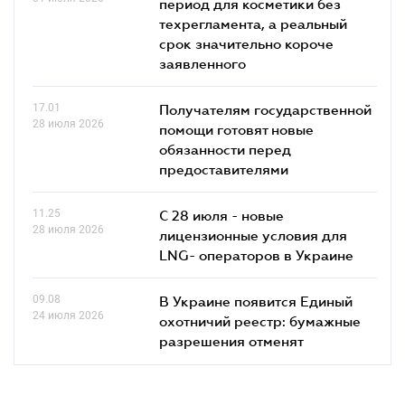
период для косметики без
техрегламента, а реальный
срок значительно короче
заявленного
17.01
Получателям государственной
28 июля 2026
помощи готовят новые
обязанности перед
предоставителями
11.25
С 28 июля - новые
28 июля 2026
лицензионные условия для
LNG- операторов в Украине
09.08
В Украине появится Единый
24 июля 2026
охотничий реестр: бумажные
разрешения отменят