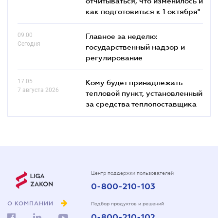
отчитываться, что изменилось и
как подготовиться к 1 октября"
09.00
Главное за неделю:
Сегодня
государственный надзор и
регулирование
17.05
Кому будет принадлежать
7 августа 2026
тепловой пункт, установленный
за средства теплопоставщика
Центр поддержки пользователей
0-800-210-103
О КОМПАНИИ
Подбор продуктов и решений
0-800-210-102