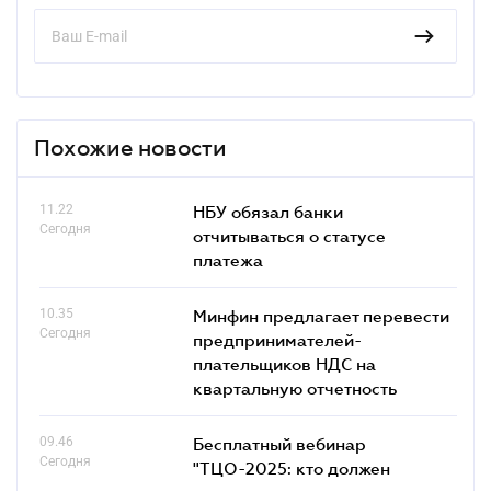
Похожие новости
11.22
НБУ обязал банки
Сегодня
отчитываться о статусе
платежа
10.35
Минфин предлагает перевести
Сегодня
предпринимателей-
плательщиков НДС на
квартальную отчетность
09.46
Бесплатный вебинар
Сегодня
"ТЦО-2025: кто должен