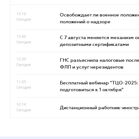
15.10
Освобождает ли военное положен
Сегодня
положений о надзоре
13.40
С 7 августа меняется механизм
Сегодня
депозитными сертификатами
12.09
ГНС разъяснила налоговые посл
Сегодня
ФЛП и услуг нерезидентов
11.05
Бесплатный вебинар "ТЦО-2025: 
Сегодня
подготовиться к 1 октября"
10.14
Дистанционный работник-иностр
Сегодня