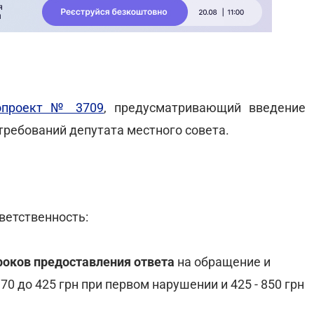
опроект № 3709
, предусматривающий введение
требований депутата местного совета.
ветственность:
оков предоставления ответа
на обращение и
70 до 425 грн при первом нарушении и 425 - 850 грн