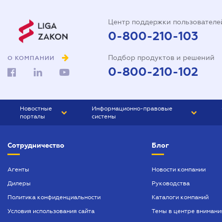
Центр поддержки пользователе
0-800-210-103
Подбор продуктов и решений
О КОМПАНИИ
0-800-210-102
Новостные
Информационно-правовые
порталы
системы
ЮРЛИГА
Право Украины
Сотрудничество
Блог
БИЗНЕС
ГРАНД
БУХГАЛТЕР.ua
ПРАЙМ
Агенты
Новости компании
Дилеры
Руководства
БУХГАЛТЕР ПРОФ
Политика конфиденциальности
Каталоги компаний
ЮРИСТ ПРОФ
Условия использования сайта
Темы в центре внимани
ЮРИСТ