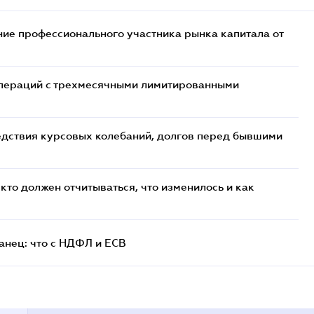
ие профессионального участника рынка капитала от
 операций с трехмесячными лимитированными
едствия курсовых колебаний, долгов перед бывшими
кто должен отчитываться, что изменилось и как
анец: что с НДФЛ и ЕСВ