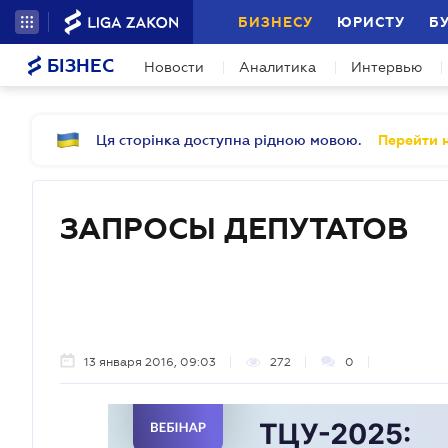
БИЗНЕСУ
ЮРИСТУ
Б
БІЗНЕС
Новости
Аналитика
Интервью
Ця сторінка доступна рідною мовою.
Перейти н
ЗАПРОСЫ ДЕПУТАТОВ
13 января 2016, 09:03
272
0