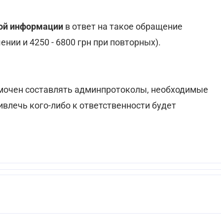
ной информации
в ответ на такое обращение
нии и 4250 - 6800 грн при повторных).
номочен составлять админпротоколы, необходимые
влечь кого-либо к ответственности будет