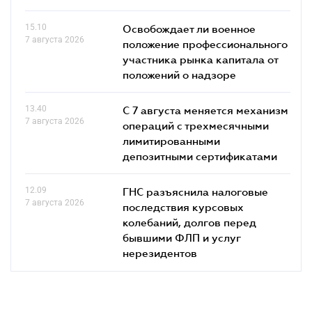
15.10
Освобождает ли военное
7 августа 2026
положение профессионального
участника рынка капитала от
положений о надзоре
13.40
С 7 августа меняется механизм
7 августа 2026
операций с трехмесячными
лимитированными
депозитными сертификатами
12.09
ГНС разъяснила налоговые
7 августа 2026
последствия курсовых
колебаний, долгов перед
бывшими ФЛП и услуг
нерезидентов