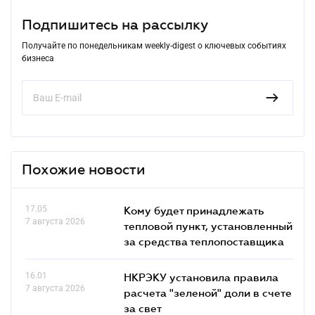
Подпишитесь на рассылку
Получайте по понедельникам weekly-digest о ключевых событиях
бизнеса
Похожие новости
17.05
Кому будет принадлежать
7 августа 2026
тепловой пункт, установленный
за средства теплопоставщика
16.01
НКРЭКУ установила правила
7 августа 2026
расчета "зеленой" доли в счете
за свет