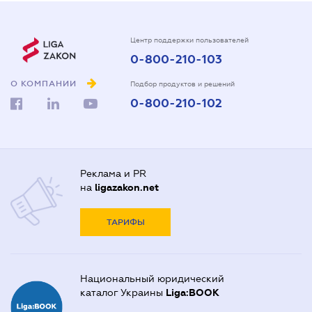
Центр поддержки пользователей
0-800-210-103
О КОМПАНИИ
Подбор продуктов и решений
0-800-210-102
Реклама и PR
на
ligazakon.net
ТАРИФЫ
Национальный юридический
каталог Украины
Liga:BOOK