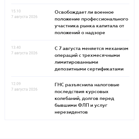
15.10
Освобождает ли военное
7 августа 2026
положение профессионального
участника рынка капитала от
положений о надзоре
13.40
С 7 августа меняется механизм
7 августа 2026
операций с трехмесячными
лимитированными
депозитными сертификатами
12.09
ГНС разъяснила налоговые
7 августа 2026
последствия курсовых
колебаний, долгов перед
бывшими ФЛП и услуг
нерезидентов