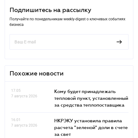
Подпишитесь на рассылку
Получайте по понедельникам weekly-digest о ключевых событиях
бизнеса
Похожие новости
17.05
Кому будет принадлежать
7 августа 2026
тепловой пункт, установленный
за средства теплопоставщика
16.01
НКРЭКУ установила правила
7 августа 2026
расчета "зеленой" доли в счете
за свет