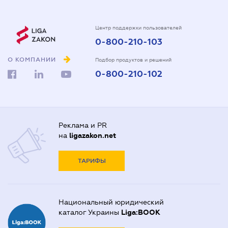
Центр поддержки пользователей
0-800-210-103
О КОМПАНИИ
Подбор продуктов и решений
0-800-210-102
Реклама и PR
на
ligazakon.net
ТАРИФЫ
Национальный юридический
каталог Украины
Liga:BOOK