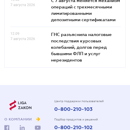
С 7 августа меняется механизм
7 августа 2026
операций с трехмесячными
лимитированными
депозитными сертификатами
12.09
ГНС разъяснила налоговые
7 августа 2026
последствия курсовых
колебаний, долгов перед
бывшими ФЛП и услуг
нерезидентов
Центр поддержки пользователей
0-800-210-103
О КОМПАНИИ
Подбор продуктов и решений
0-800-210-102