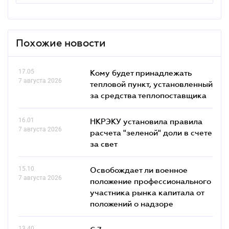
Похожие новости
17.05
Кому будет принадлежать
7 августа 2026
тепловой пункт, установленный
за средства теплопоставщика
16.01
НКРЭКУ установила правила
7 августа 2026
расчета "зеленой" доли в счете
за свет
15.10
Освобождает ли военное
7 августа 2026
положение профессионального
участника рынка капитала от
положений о надзоре
13.40