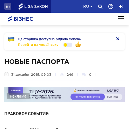
RU
БІЗНЕС
Ця сторінка доступна рідною мовою.
Перейти на українську
НОВЫЕ ПАСПОРТА
31 декабря 2015, 09:03
249
0
Реклама
ПРАВОВОЕ СОБЫТИЕ: