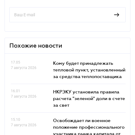
Похожие новости
17.05
Кому будет принадлежать
7 августа 2026
тепловой пункт, установленный
за средства теплопоставщика
16.01
НКРЭКУ установила правила
7 августа 2026
расчета "зеленой" доли в счете
за свет
15.10
Освобождает ли военное
7 августа 2026
положение профессионального
участника рынка капитала от