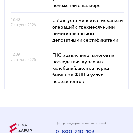
положений о надзоре
13.40
С 7 августа меняется механизм
7 августа 2026
операций с трехмесячными
лимитированными
депозитными сертификатами
12.09
ГНС разъяснила налоговые
7 августа 2026
последствия курсовых
колебаний, долгов перед
бывшими ФЛП и услуг
нерезидентов
Центр поддержки пользователей
0-800-210-103