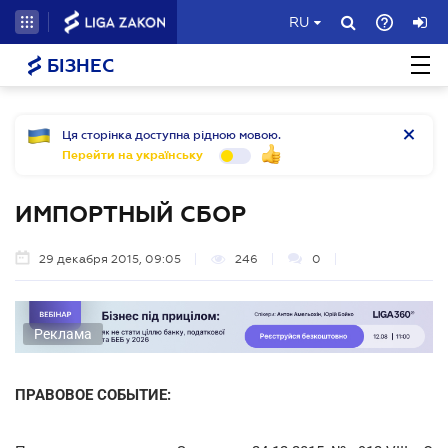
RU
БІЗНЕС
Ця сторінка доступна рідною мовою.
Перейти на українську
ИМПОРТНЫЙ СБОР
29 декабря 2015, 09:05
246
0
Реклама
ПРАВОВОЕ СОБЫТИЕ: