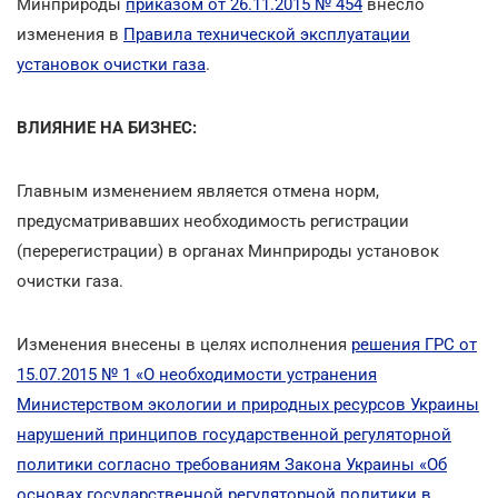
Минприроды
приказом от 26.11.2015 № 454
внесло
изменения в
Правила технической эксплуатации
установок очистки газа
.
ВЛИЯНИЕ НА БИЗНЕС:
Главным изменением является отмена норм,
предусматривавших необходимость регистрации
(перерегистрации) в органах Минприроды установок
очистки газа.
Изменения внесены в целях исполнения
решения ГРС от
15.07.2015 № 1 «О необходимости устранения
Министерством экологии и природных ресурсов Украины
нарушений принципов государственной регуляторной
политики согласно требованиям Закона Украины «Об
основах государственной регуляторной политики в