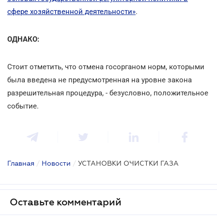
сфере хозяйственной деятельности»
.
ОДНАКО:
Стоит отметить, что отмена госорганом норм, которыми
была введена не предусмотренная на уровне закона
разрешительная процедура, - безусловно, положительное
событие.
Главная
/
Новости
/
УСТАНОВКИ ОЧИСТКИ ГАЗА
Оставьте комментарий