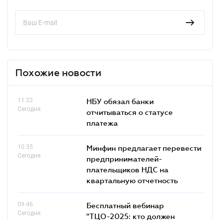
Похожие новости
11.22
НБУ обязал банки
Сегодня
отчитываться о статусе
платежа
10.35
Минфин предлагает перевести
Сегодня
предпринимателей-
плательщиков НДС на
квартальную отчетность
09.46
Бесплатный вебинар
Сегодня
"ТЦО-2025: кто должен