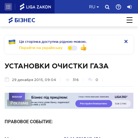
RU
БІЗНЕС
Ця сторінка доступна рідною мовою.
Перейти на українську
УСТАНОВКИ ОЧИСТКИ ГАЗА
29 декабря 2015, 09:04
316
0
Реклама
ПРАВОВОЕ СОБЫТИЕ: