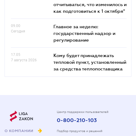
отчитываться, что изменилось и
как подготовиться к 1 октября"
09.00
Главное за неделю:
Сегодня
государственный надзор и
регулирование
17.05
Кому будет принадлежать
7 августа 2026
тепловой пункт, установленный
за средства теплопоставщика
Центр поддержки пользователей
0-800-210-103
О КОМПАНИИ
Подбор продуктов и решений