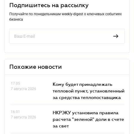
Подпишитесь на рассылку
Получайте по понедельникам weekly-digest о ключевых событиях
бизнеса
Похожие новости
17.05
Кому будет принадлежать
7 августа 2026
тепловой пункт, установленный
за средства теплопоставщика
16.01
НКРЭКУ установила правила
7 августа 2026
расчета "зеленой" доли в счете
за свет