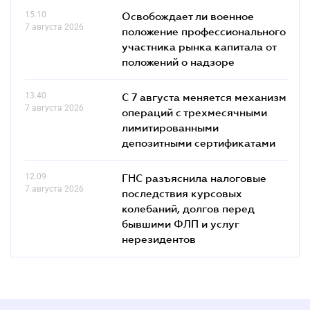
15.10
Освобождает ли военное
7 августа 2026
положение профессионального
участника рынка капитала от
положений о надзоре
13.40
С 7 августа меняется механизм
7 августа 2026
операций с трехмесячными
лимитированными
депозитными сертификатами
12.09
ГНС разъяснила налоговые
7 августа 2026
последствия курсовых
колебаний, долгов перед
бывшими ФЛП и услуг
нерезидентов