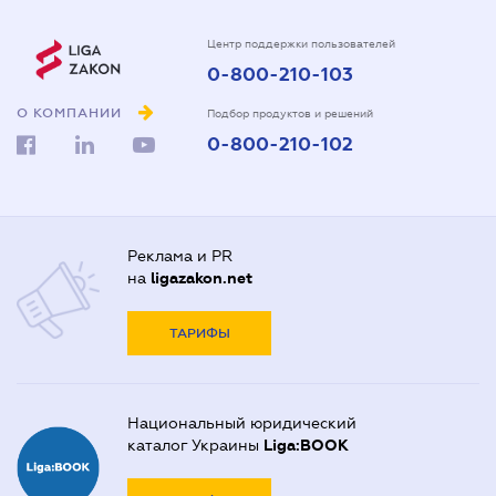
Центр поддержки пользователей
0-800-210-103
О КОМПАНИИ
Подбор продуктов и решений
0-800-210-102
Реклама и PR
на
ligazakon.net
ТАРИФЫ
Национальный юридический
каталог Украины
Liga:BOOK