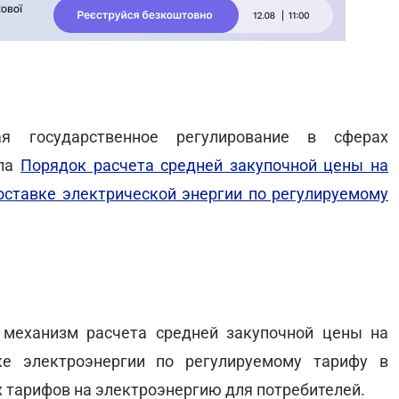
ая государственное регулирование в сферах
ила
Порядок расчета средней закупочной цены на
ставке электрической энергии по регулируемому
механизм расчета средней закупочной цены на
ке электроэнергии по регулируемому тарифу в
 тарифов на электроэнергию для потребителей.