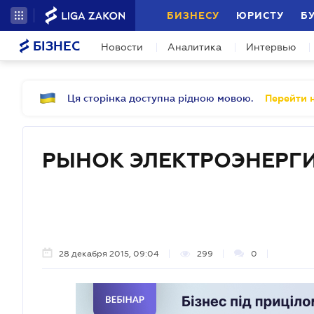
БИЗНЕСУ
ЮРИСТУ
Б
БІЗНЕС
Новости
Аналитика
Интервью
Ця сторінка доступна рідною мовою.
Перейти н
РЫНОК ЭЛЕКТРОЭНЕРГ
28 декабря 2015, 09:04
299
0