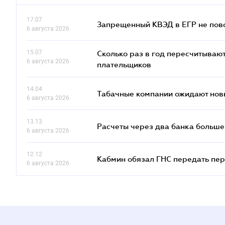
17.07
Запрещенный КВЭД в ЕГР не пово
6 августа 2026
15.07
Сколько раз в год пересчитываю
6 августа 2026
плательщиков
14.04
Табачные компании ожидают нов
6 августа 2026
13.13
Расчеты через два банка больше
6 августа 2026
12.12
Кабмин обязал ГНС передать пер
6 августа 2026