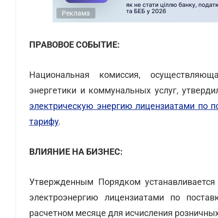
Реклама
ПРАВОВОЕ СОБЫТИЕ:
Национальная комиссия, осуществляющ
энергетики и коммунальных услуг, утверд
электрическую энергию лицензиатами по по
тарифу
.
ВЛИЯНИЕ НА БИЗНЕС:
Утвержденным Порядком устанавливается 
электроэнергию лицензиатами по постав
расчетном месяце для исчисления розничных