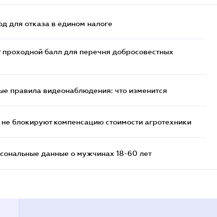
д для отказа в едином налоге
т проходной балл для перечня добросовестных
ые правила видеонаблюдения: что изменится
 не блокируют компенсацию стоимости агротехники
сональные данные о мужчинах 18-60 лет