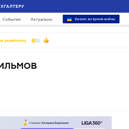
УХГАЛТЕРУ
События
Актуально
Бизнес во время войны
а українську
ФИЛЬМОВ