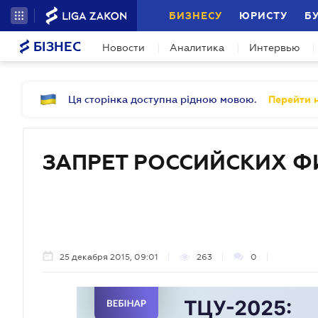
БИЗНЕСУ
ЮРИСТУ
Б
БІЗНЕС
Новости
Аналитика
Интервью
Ця сторінка доступна рідною мовою.
Перейти н
ЗАПРЕТ РОССИЙСКИХ 
25 декабря 2015, 09:01
263
0