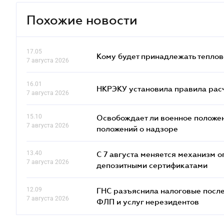
Похожие новости
17.05
Кому будет принадлежать теплов
7 августа 2026
16.01
НКРЭКУ установила правила расче
7 августа 2026
15.10
Освобождает ли военное положен
7 августа 2026
положений о надзоре
13.40
С 7 августа меняется механизм
7 августа 2026
депозитными сертификатами
12.09
ГНС разъяснила налоговые посл
7 августа 2026
ФЛП и услуг нерезидентов