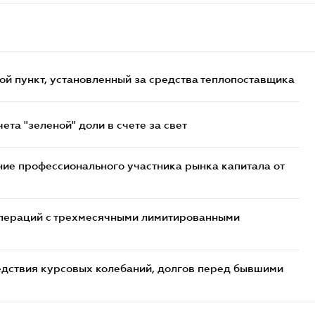
ой пункт, установленный за средства теплопоставщика
та "зеленой" доли в счете за свет
ие профессионального участника рынка капитала от
 операций с трехмесячными лимитированными
едствия курсовых колебаний, долгов перед бывшими