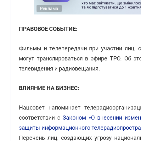
Реклама
ПРАВОВОЕ СОБЫТИЕ:
Фильмы и телепередачи при участии лиц, с
могут транслироваться в эфире ТРО. Об э
телевидения и радиовещания.
ВЛИЯНИЕ НА БИЗНЕС:
Нацсовет напоминает телерадиоорганизац
соответствии с
Законом «О внесении измен
защиты информационного телерадиопростра
Перечень лиц, создающих угрозу национал