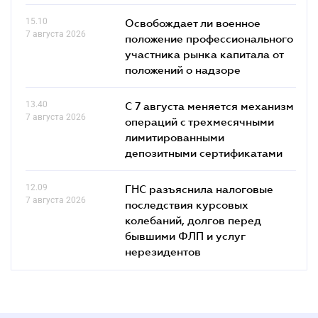
15.10
Освобождает ли военное
7 августа 2026
положение профессионального
участника рынка капитала от
положений о надзоре
13.40
С 7 августа меняется механизм
7 августа 2026
операций с трехмесячными
лимитированными
депозитными сертификатами
12.09
ГНС разъяснила налоговые
7 августа 2026
последствия курсовых
колебаний, долгов перед
бывшими ФЛП и услуг
нерезидентов