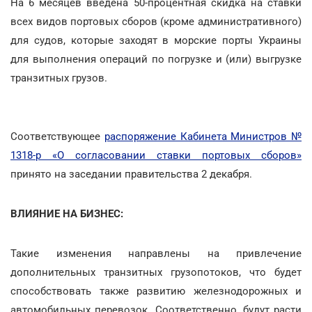
На 6 месяцев введена 50-процентная скидка на ставки
всех видов портовых сборов (кроме административного)
для судов, которые заходят в морские порты Украины
для выполнения операций по погрузке и (или) выгрузке
транзитных грузов.
Соответствующее
распоряжение Кабинета Министров №
1318-р «О согласовании ставки портовых сборов»
принято на заседании правительства 2 декабря.
ВЛИЯНИЕ НА БИЗНЕС:
Такие изменения направлены на привлечение
дополнительных транзитных грузопотоков, что будет
способствовать также развитию железнодорожных и
автомобильных перевозок. Соответственно, будут расти