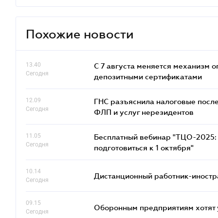
Похожие новости
13.40
С 7 августа меняется механизм
Сегодня
депозитными сертификатами
12.09
ГНС разъяснила налоговые посл
Сегодня
ФЛП и услуг нерезидентов
11.05
Бесплатный вебинар "ТЦО-2025: 
Сегодня
подготовиться к 1 октября"
10.14
Дистанционный работник-иностр
Сегодня
09.15
Оборонным предприятиям хотят 
Сегодня