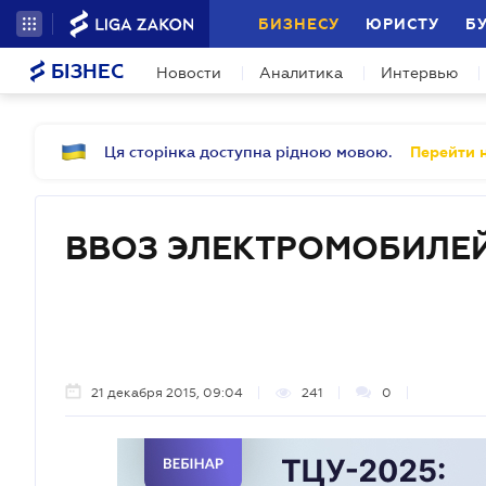
БИЗНЕСУ
ЮРИСТУ
Б
БІЗНЕС
Новости
Аналитика
Интервью
Ця сторінка доступна рідною мовою.
Перейти н
ВВОЗ ЭЛЕКТРОМОБИЛЕ
21 декабря 2015, 09:04
241
0