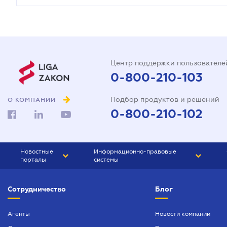
Центр поддержки пользователе
0-800-210-103
Подбор продуктов и решений
О КОМПАНИИ
0-800-210-102
Новостные
Информационно-правовые
порталы
системы
ЮРЛИГА
Право Украины
Сотрудничество
Блог
БИЗНЕС
ГРАНД
БУХГАЛТЕР.ua
ПРАЙМ
Агенты
Новости компании