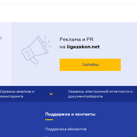
й
Реклама и PR
ligazakon.net
на
ТАРИФЫ
Сервисы анализа и
Сервисы электронной отчетности и
мониторинга
документооборота
CONTR AGENT
Liga:REPORT
Поддержка и контакты
SMS-МАЯК
VERDICTUM
Поддержка абонентов