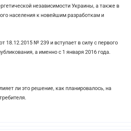
ргетической независимости Украины, а также в
кого населения к новейшим разработкам и
т 18.12.2015 № 239 и вступает в силу с первого
бликования, а именно с 1 января 2016 года.
ияет ли это решение, как планировалось, на
требителя.