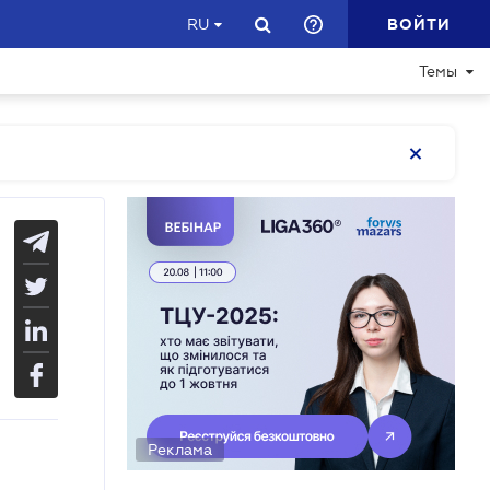
ВОЙТИ
RU
Темы
Реклама