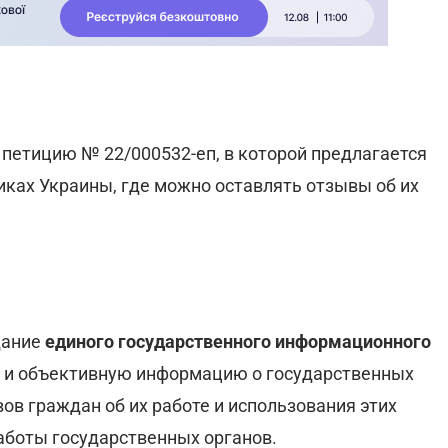
петицию № 22/000532-еп, в которой предлагается
иках Украины, где можно оставлять отзывы об их
дание
единого государственного информационного
ю и объективную информацию о государственных
в граждан об их работе и использования этих
аботы государственных органов.