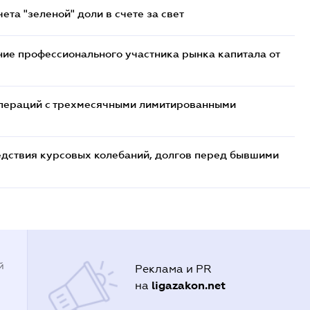
та "зеленой" доли в счете за свет
ие профессионального участника рынка капитала от
 операций с трехмесячными лимитированными
едствия курсовых колебаний, долгов перед бывшими
й
Реклама и PR
ligazakon.net
на