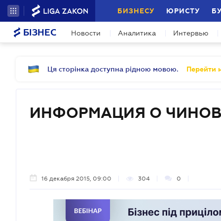
БИЗНЕСУ
ЮРИСТУ
Б
БІЗНЕС
Новости
Аналитика
Интервью
Ця сторінка доступна рідною мовою.
Перейти н
ИНФОРМАЦИЯ О ЧИНО
16 декабря 2015, 09:00
304
0