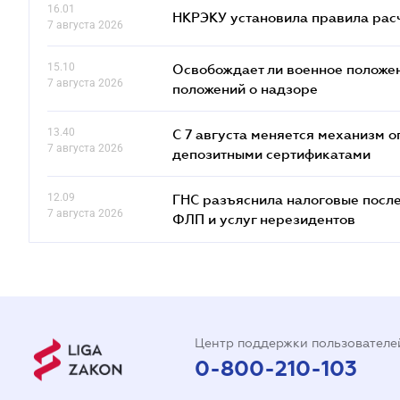
16.01
НКРЭКУ установила правила расче
7 августа 2026
15.10
Освобождает ли военное положен
7 августа 2026
положений о надзоре
13.40
С 7 августа меняется механизм
7 августа 2026
депозитными сертификатами
12.09
ГНС разъяснила налоговые посл
7 августа 2026
ФЛП и услуг нерезидентов
Центр поддержки пользователе
0-800-210-103