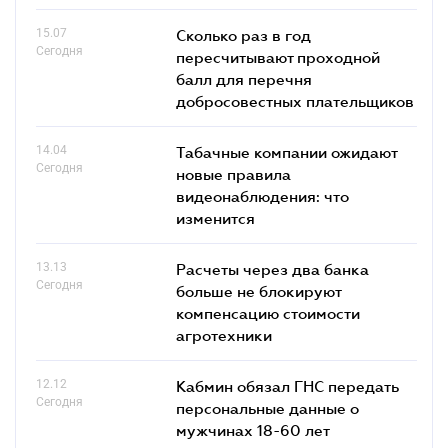
15.07
Сколько раз в год
Сегодня
пересчитывают проходной
балл для перечня
добросовестных плательщиков
14.04
Табачные компании ожидают
Сегодня
новые правила
видеонаблюдения: что
изменится
13.13
Расчеты через два банка
Сегодня
больше не блокируют
компенсацию стоимости
агротехники
12.12
Кабмин обязал ГНС передать
Сегодня
персональные данные о
мужчинах 18-60 лет