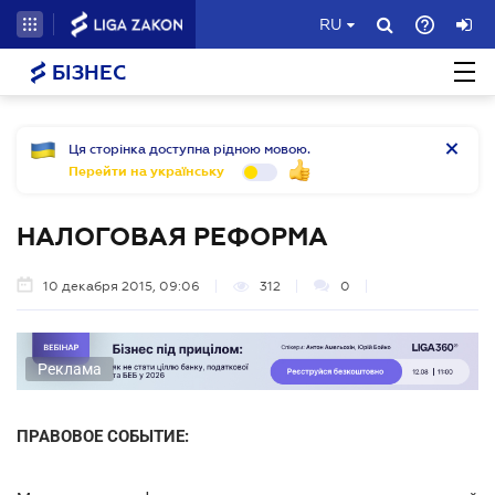
RU
БІЗНЕС
Ця сторінка доступна рідною мовою.
Перейти на українську
НАЛОГОВАЯ РЕФОРМА
10 декабря 2015, 09:06
312
0
Реклама
ПРАВОВОЕ СОБЫТИЕ: