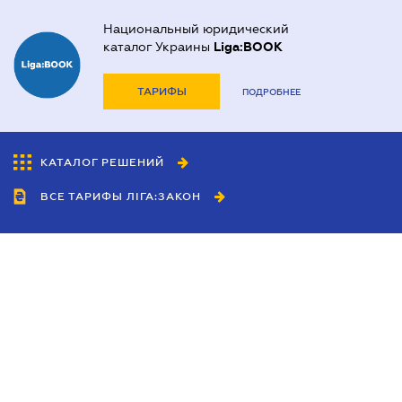
Национальный юридический
каталог Украины
Liga:BOOK
ТАРИФЫ
ПОДРОБНЕЕ
КАТАЛОГ РЕШЕНИЙ
ВСЕ ТАРИФЫ ЛІГА:ЗАКОН
Сотрудничество
Агенты
Дилеры
Политика
конфиденциальности
Условия использования
сайта