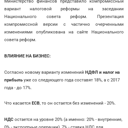
Министерство финансов представило компромиссный
вариант налоговой реформы на заседании
Национального совета реформ. Презентация
компромиссной версии с частично очерченными
изменениями опубликована на сайте Национального
совета реформ.
ВЛИЯНИЕ НА БИЗНЕС:
Согласно новому варианту изменений
НДФЛ и
налог на
прибыль
уже со следующего года составят 18%, а с 2017
года - до 17%.
Что касается
ЕСВ
, то он остается без изменений - 20%.
НДС
остается на уровне 20% (а именно: 20% - внутренние,
0% - экспортные операции), 7% - ставка НДС для