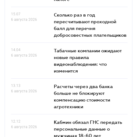
15.07
Сколько раз в год
6 августа 2026
пересчитывают проходной
балл для перечня
добросовестных плательщиков
14.04
Табачные компании ожидают
6 августа 2026
новые правила
видеонаблюдения: что
изменится
13.13
Расчеты через два банка
6 августа 2026
больше не блокируют
компенсацию стоимости
агротехники
12.12
Кабмин обязал ГНС передать
6 августа 2026
персональные данные о
мужчинах 18-60 лет