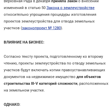
Верховная Рада 8 декабря
приняла Закон
о внесении
изменений в статью 50
Закона о землеустройстве
относительно упрощения процедуры изготовления
проектов землеустройства для отвода земельных
участков (
законопроект № 1280
).
ВЛИЯНИЕ НА БИЗНЕС:
Согласно тексту проекта, подготовленному ко второму
чтению, проекты землеустройства по отводу земельных
участков будут включать копии правоустанавливающих
документов на недвижимое имущество
для объектов
строительства III-V категорий сложности
, расположенных
на земельном участке.
ОДНАКО: