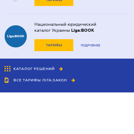
ТАРИФЫ
Национальный юридический
каталог Украины
Liga:BOOK
ТАРИФЫ
ПОДРОБНЕЕ
КАТАЛОГ РЕШЕНИЙ
ВСЕ ТАРИФЫ ЛІГА:ЗАКОН
Сотрудничество
Агенты
Дилеры
Политика
конфиденциальности