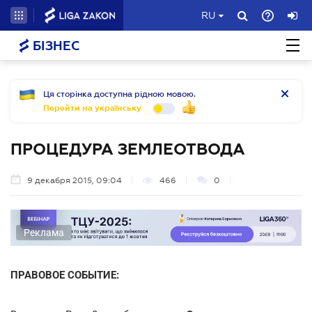
RU
БІЗНЕС
Ця сторінка доступна рідною мовою.
Перейти на українську
ПРОЦЕДУРА ЗЕМЛЕОТВОДА
9 декабря 2015, 09:04
466
0
Реклама
ПРАВОВОЕ СОБЫТИЕ: